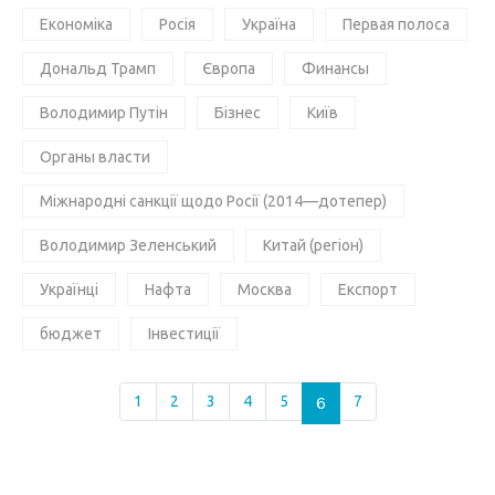
Економіка
Росія
Україна
Первая полоса
Дональд Трамп
Європа
Финансы
Володимир Путін
Бізнес
Київ
Органы власти
Міжнародні санкції щодо Росії (2014—дотепер)
Володимир Зеленський
Китай (регіон)
Українці
Нафта
Москва
Експорт
бюджет
Інвестиції
1
2
3
4
5
6
7