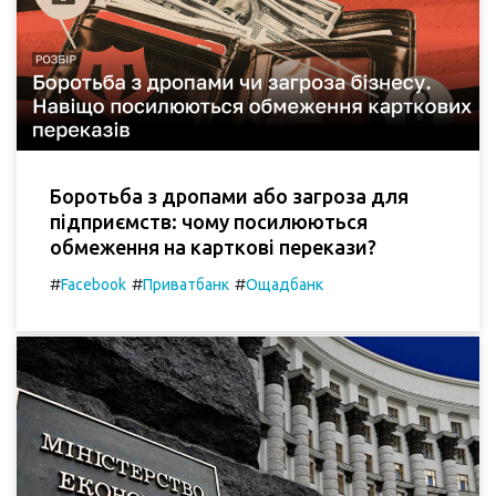
Боротьба з дропами або загроза для
підприємств: чому посилюються
обмеження на карткові перекази?
#
#
#
Facebook
Приватбанк
Ощадбанк