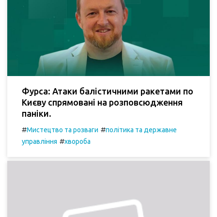
Фурса: Атаки балістичними ракетами по
Києву спрямовані на розповсюдження
паніки.
#
#
Мистецтво та розваги
політика та державне
#
управління
хвороба