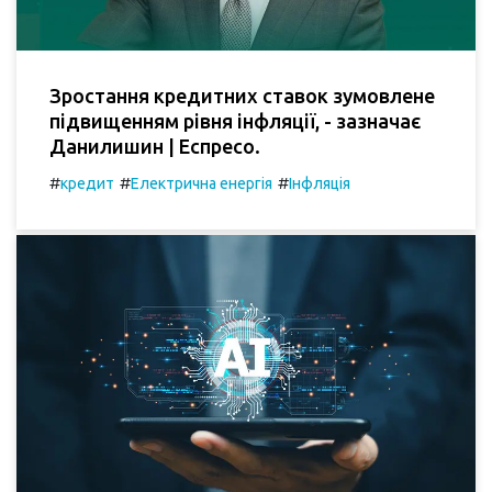
Зростання кредитних ставок зумовлене
підвищенням рівня інфляції, - зазначає
Данилишин | Еспресо.
#
#
#
кредит
Електрична енергія
Інфляція