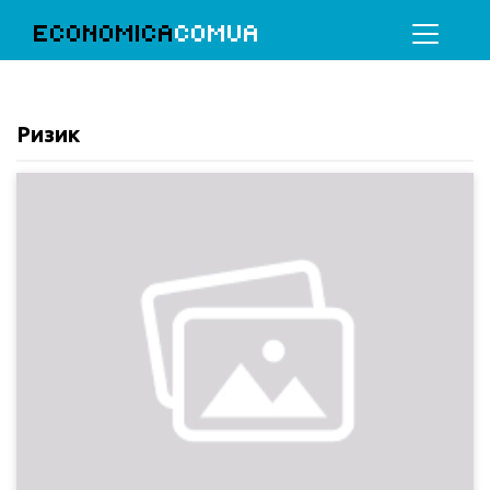
ECONOMICA
COMUA
Ризик