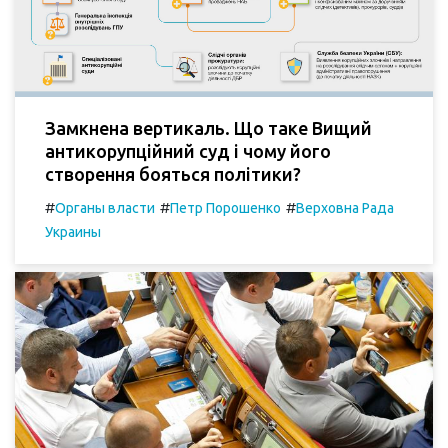
Замкнена вертикаль. Що таке Вищий
антикорупційний суд і чому його
створення бояться політики?
#
#
#
Органы власти
Петр Порошенко
Верховна Рада
Украины