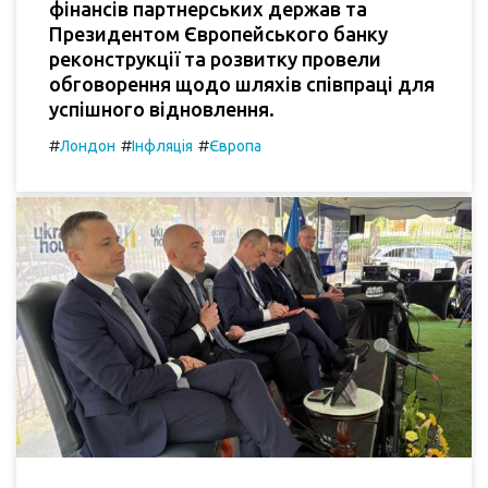
фінансів партнерських держав та
Президентом Європейського банку
реконструкції та розвитку провели
обговорення щодо шляхів співпраці для
успішного відновлення.
#
#
#
Лондон
Інфляція
Європа