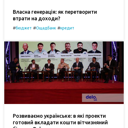
Власна генерація: як перетворити
втрати на доходи?
#
#
#
бюджет
Ощадбанк
кредит
Розвиваємо українське: в які проекти
готовий вкладати кошти вітчизняний