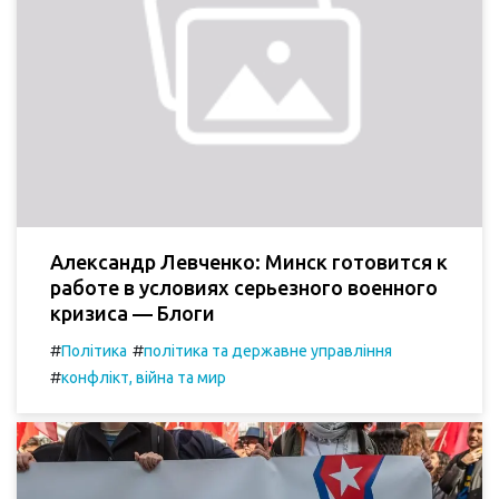
Александр Левченко: Минск готовится к
работе в условиях серьезного военного
кризиса — Блоги
#
#
Політика
політика та державне управління
#
конфлікт, війна та мир