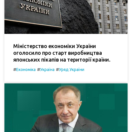
Міністерство економіки України
оголосило про старт виробництва
японських пікапів на території країни.
#
#
#
Економіка
Україна
Уряд України