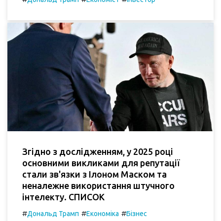
Згідно з дослідженням, у 2025 році
основними викликами для репутації
стали зв'язки з Ілоном Маском та
неналежне використання штучного
інтелекту. СПИСОК
#
#
#
Дональд Трамп
Економіка
Бізнес