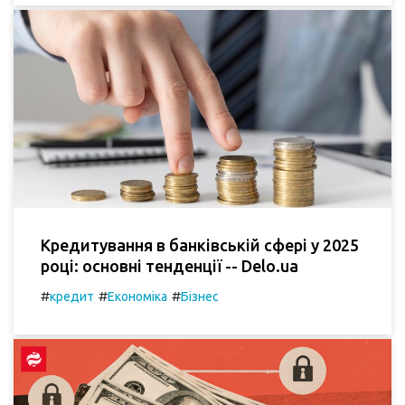
Кредитування в банківській сфері у 2025
році: основні тенденції -- Delo.ua
#
#
#
кредит
Економіка
Бізнес