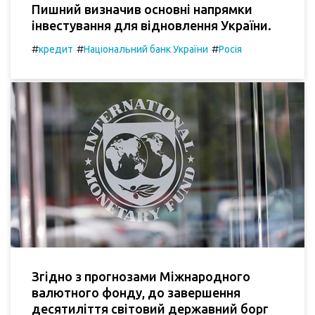
Пишний визначив основні напрямки
інвестування для відновлення України.
#
#
#
кредит
Національний банк України
Росія
Згідно з прогнозами Міжнародного
валютного фонду, до завершення
десятиліття світовий державний борг