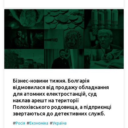
Бізнес-новини тижня. Болгарія
відмовилася від продажу обладнання
для атомних електростанцій, суд
наклав арешт на території
Полохівського родовища, а підприємці
звертаються до детективних служб.
#
#
#
Росія
Економіка
Україна