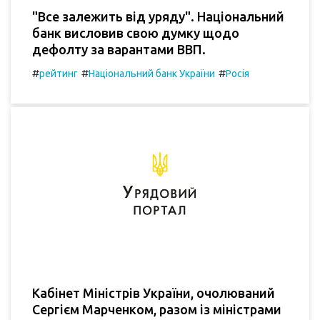
"Все залежить від уряду". Національний
банк висловив свою думку щодо
дефолту за варантами ВВП.
#
#
#
рейтинг
Національний банк України
Росія
Кабінет Міністрів України, очолюваний
Сергієм Марченком, разом із міністрами