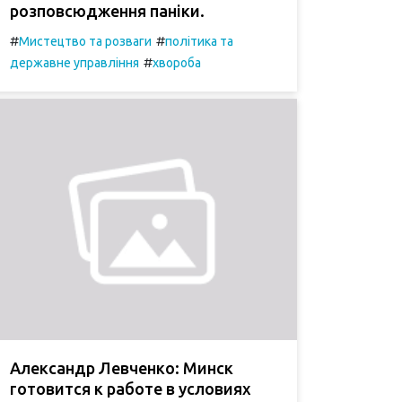
розповсюдження паніки.
#
#
Мистецтво та розваги
політика та
#
державне управління
хвороба
Александр Левченко: Минск
готовится к работе в условиях