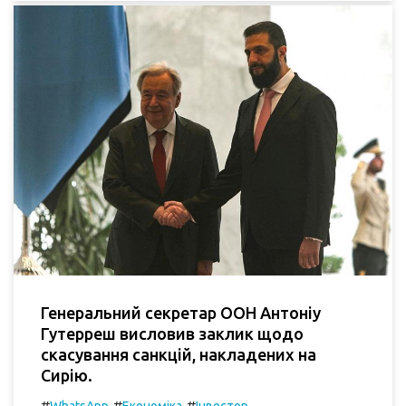
Генеральний секретар ООН Антоніу
Гутерреш висловив заклик щодо
скасування санкцій, накладених на
Сирію.
#
#
#