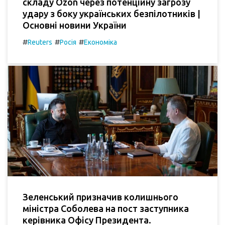
складу Ozon через потенційну загрозу
удару з боку українських безпілотників |
Основні новини України
#
#
#
Reuters
Росія
Економіка
Зеленський призначив колишнього
міністра Соболева на пост заступника
керівника Офісу Президента.