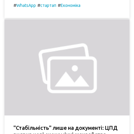
#
#
#
WhatsApp
стартап
Економіка
"Стабільність" лише на документі: ЦПД