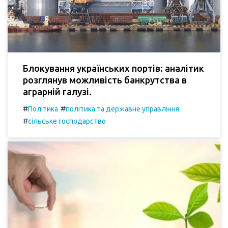
Блокування українських портів: аналітик
розглянув можливість банкрутства в
аграрній галузі.
#
#
Політика
політика та державне управління
#
сільське господарство