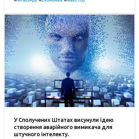
WhatsApp
Економіка
Інвестор
У Сполучених Штатах висунули ідею
створення аварійного вимикача для
штучного інтелекту.