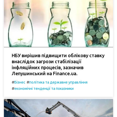
НБУ вирішив підвищити облікову ставку
внаслідок загрози стабілізації
інфляційних процесів, зазначив
Лепушинський на Finance.ua.
#
#
Бізнес
політика та державне управління
#
економічні тенденції та показники