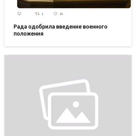
Рада одобрила введение военного
положения