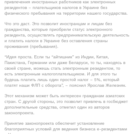
привлечения иностранных работников как электронных
резидентов – плательщиков налогов в Украине без
физического пребывания на территории нашего государства.
Что это даст. Это позволит иностранцам и лицам без
гражданства, которые приобрели статус электронного
резидента, осуществлять предпринимательскую деятельность
и платить налоги в Украине без оставления страны
проживания (пребывания).
“Идея проста. Если ты “айтишник” из Индии, Китая,
Пакистана, Германии или даже Беларуси, то ты, находясь в
своей стране, можешь стать электронным резидентом, то
есть электронным налогоплательщиком. И для этого ты
будешь платить лишь один простой налог – 5%, который
платят наши ФЛП с оборота”, – пояснил Ярослав Железняк.
Этот механизм может быть интересен гражданам азиатских
стран. С другой стороны, это позволит привлечь в госбюджет
дополнительные средства, отметил один из авторов
законопроекта.
Принятие законопроекта обеспечит установление
благоприятных условий для ведения бизнеса е-резидентами