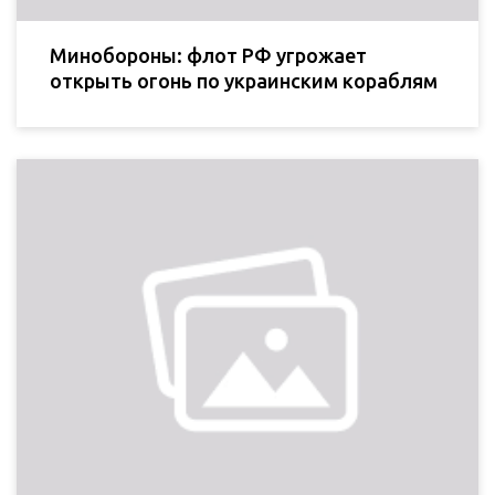
Минобороны: флот РФ угрожает
открыть огонь по украинским кораблям