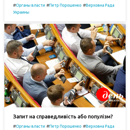
#
#
#
Органы власти
Петр Порошенко
Верховна Рада
Украины
Запит на справедливість або популізм?
#
#
#
Органы власти
Петр Порошенко
Верховна Рада