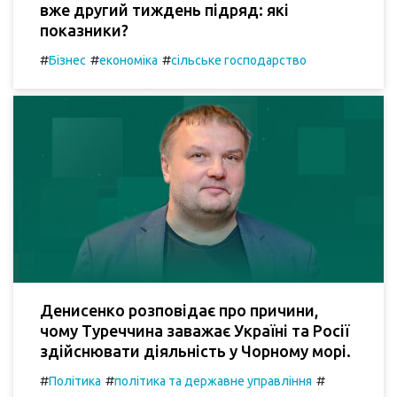
вже другий тиждень підряд: які
показники?
#
#
#
Бізнес
економіка
сільське господарство
Денисенко розповідає про причини,
чому Туреччина заважає Україні та Росії
здійснювати діяльність у Чорному морі.
#
#
#
Політика
політика та державне управління