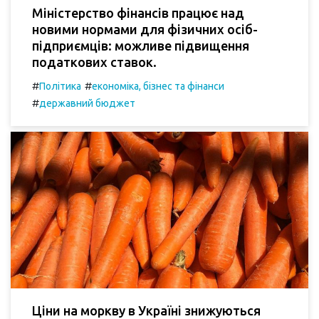
Міністерство фінансів працює над
новими нормами для фізичних осіб-
підприємців: можливе підвищення
податкових ставок.
#
#
Політика
економіка, бізнес та фінанси
#
державний бюджет
Ціни на моркву в Україні знижуються