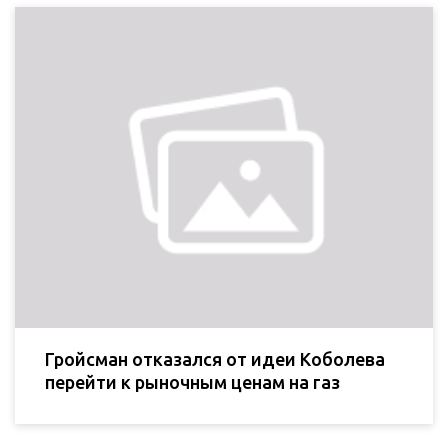
Гройсман отказался от идеи Коболева
перейти к рыночным ценам на газ