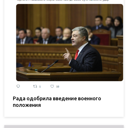
Рада одобрила введение военного
положения