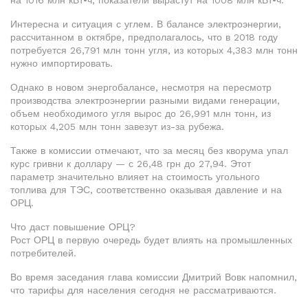
на 1016 млн кВт•ч, показатели вырастут на 1008 млн кВт•ч.
Интересна и ситуация с углем. В балансе электроэнергии,
рассчитанном в октябре, предполагалось, что в 2018 году
потребуется 26,791 млн тонн угля, из которых 4,383 млн тонн
нужно импортировать.
Однако в новом энергобалансе, несмотря на пересмотр
производства электроэнергии разными видами генерации,
объем необходимого угля вырос до 26,991 млн тонн, из
которых 4,205 млн тонн завезут из-за рубежа.
Также в комиссии отмечают, что за месяц без кворума упал
курс гривни к доллару — с 26,48 грн до 27,94. Этот
параметр значительно влияет на стоимость угольного
топлива для ТЭС, соответственно оказывая давление и на
ОРЦ.
Что даст повышение ОРЦ?
Рост ОРЦ в первую очередь будет влиять на промышленных
потребителей.
Во время заседания глава комиссии Дмитрий Вовк напомнил,
что тарифы для населения сегодня не рассматриваются.