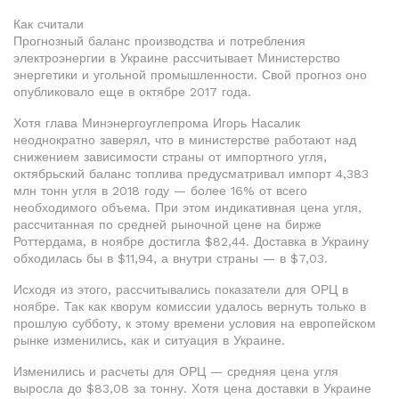
Как считали
Прогнозный баланс производства и потребления
электроэнергии в Украине рассчитывает Министерство
энергетики и угольной промышленности. Свой прогноз оно
опубликовало еще в октябре 2017 года.
Хотя глава Минэнергоуглепрома Игорь Насалик
неоднократно заверял, что в министерстве работают над
снижением зависимости страны от импортного угля,
октябрьский баланс топлива предусматривал импорт 4,383
млн тонн угля в 2018 году — более 16% от всего
необходимого объема. При этом индикативная цена угля,
рассчитанная по средней рыночной цене на бирже
Роттердама, в ноябре достигла $82,44. Доставка в Украину
обходилась бы в $11,94, а внутри страны — в $7,03.
Исходя из этого, рассчитывались показатели для ОРЦ в
ноябре. Так как кворум комиссии удалось вернуть только в
прошлую субботу, к этому времени условия на европейском
рынке изменились, как и ситуация в Украине.
Изменились и расчеты для ОРЦ — средняя цена угля
выросла до $83,08 за тонну. Хотя цена доставки в Украине