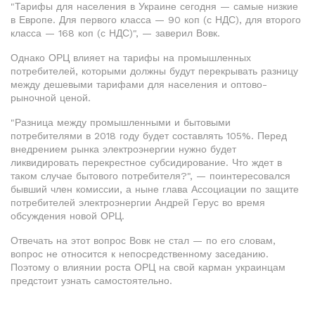
"Тарифы для населения в Украине сегодня — самые низкие
в Европе. Для первого класса — 90 коп (с НДС), для второго
класса — 168 коп (с НДС)", — заверил Вовк.
Однако ОРЦ влияет на тарифы на промышленных
потребителей, которыми должны будут перекрывать разницу
между дешевыми тарифами для населения и оптово-
рыночной ценой.
"Разница между промышленными и бытовыми
потребителями в 2018 году будет составлять 105%. Перед
внедрением рынка электроэнергии нужно будет
ликвидировать перекрестное субсидирование. Что ждет в
таком случае бытового потребителя?", — поинтересовался
бывший член комиссии, а ныне глава Ассоциации по защите
потребителей электроэнергии Андрей Герус во время
обсуждения новой ОРЦ.
Отвечать на этот вопрос Вовк не стал — по его словам,
вопрос не относится к непосредственному заседанию.
Поэтому о влиянии роста ОРЦ на свой карман украинцам
предстоит узнать самостоятельно.