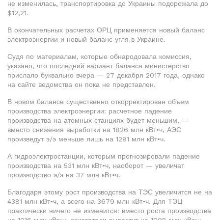
не изменилась, транспортировка до Украины подорожала до
$12,21.
В окончательных расчетах ОРЦ применяется новый баланс
электроэнергии и новый баланс угля в Украине.
Судя по материалам, которые обнародовала комиссия,
указано, что последний вариант баланса министерство
прислало буквально вчера — 27 декабря 2017 года, однако
на сайте ведомства он пока не представлен.
В новом балансе существенно откорректирован объем
производства электроэнергии: расчетное падение
производства на атомных станциях будет меньшим, —
вместо снижения выработки на 1826 млн кВт•ч, АЭС
произведут э/э меньше лишь на 1281 млн кВт•ч.
А гидроэлектростанции, которым прогнозировали падение
производства на 531 млн кВт•ч, наоборот — увеличат
производство э/э на 37 млн кВт•ч.
Благодаря этому рост производства на ТЭС увеличится не на
4381 млн кВт•ч, а всего на 3679 млн кВт•ч. Для ТЭЦ
практически ничего не изменится: вместо роста производства