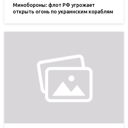
Минобороны: флот РФ угрожает
открыть огонь по украинским кораблям