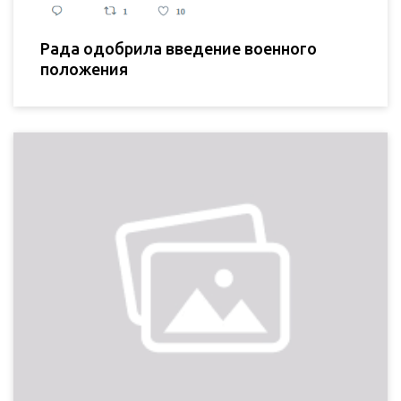
Рада одобрила введение военного
положения