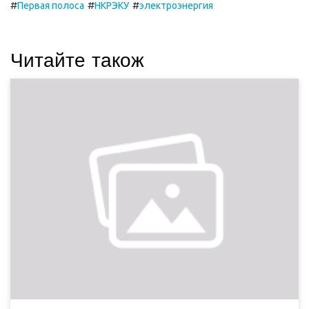
#
#
#
Первая полоса
НКРЭКУ
электроэнергия
Читайте також