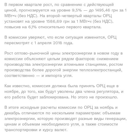
В первом квартале рост, по сравнению с действующей
ценой, прогнозируется на уровне 9,5% — до 1495,46 грн за 1
МВт•ч (без НДС). На второй-четвертый кварталы ОРЦ
установят на уровне 1586,69 грн за 1 МВт•ч (без НДС),
повысив на 6,1% относительно первого квартала.
В комиссии уверяют, что если ситуация изменится, ОРЦ
пересмотрят с 1 апреля 2018 года.
Рост оптово-рыночной цены электроэнергии в новом году в
комиссии объясняют целым рядом факторов: снижением
производства электроэнергии атомными станциями, ростом
производства более дорогой энергии теплоэлектростанций,
соответственно — и импорта угля.
Как известно, комиссия должна была принять ОРЦ еще в
ноябре, до того, как будут уволены два члена регулятора, и
его работа будет заблокирована. Но этого не произошло.
В итоге исходные расчеты комиссии по ОРЦ за ноябрь и
декабрь отличаются по нескольким параметрам: объемам
электроэнергии, которую производят разные виды генерации,
ценам и объемам необходимого угля, а также стоимости
транспортировки и курсу валют.