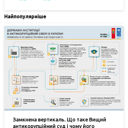
Найпопулярніше
Замкнена вертикаль. Що таке Вищий
антикорупційний суд і чому його