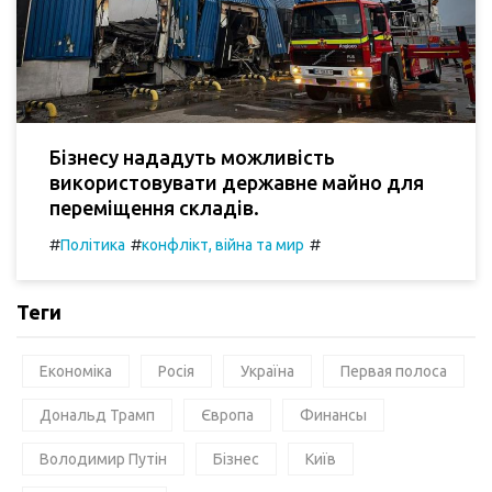
Бізнесу нададуть можливість
використовувати державне майно для
переміщення складів.
#
#
#
Політика
конфлікт, війна та мир
Теги
Економіка
Росія
Україна
Первая полоса
Дональд Трамп
Європа
Финансы
Володимир Путін
Бізнес
Київ