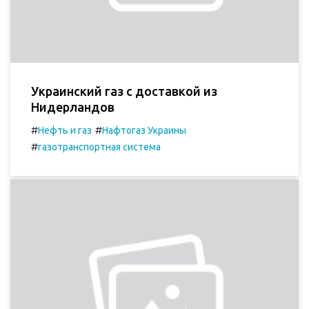
Украинский газ с доставкой из
Нидерландов
#
#
Нефть и газ
Нафтогаз Украины
#
газотранспортная система