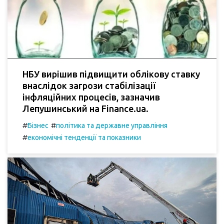
НБУ вирішив підвищити облікову ставку
внаслідок загрози стабілізації
інфляційних процесів, зазначив
Лепушинський на Finance.ua.
#
#
Бізнес
політика та державне управління
#
економічні тенденції та показники