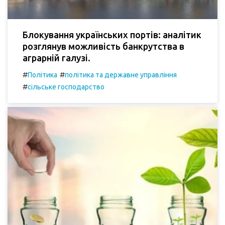
Блокування українських портів: аналітик
розглянув можливість банкрутства в
аграрній галузі.
#
#
Політика
політика та державне управління
#
сільське господарство