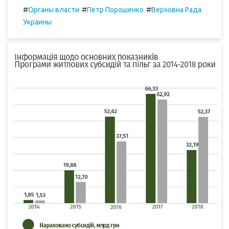
#
#
#
Органы власти
Петр Порошенко
Верховна Рада
Украины