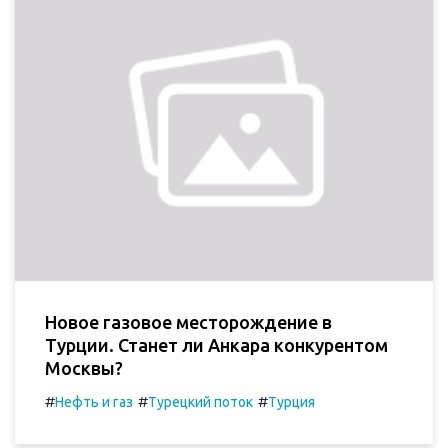
Новое газовое месторождение в
Турции. Станет ли Анкара конкурентом
Москвы?
#
#
#
Нефть и газ
Турецкий поток
Турция