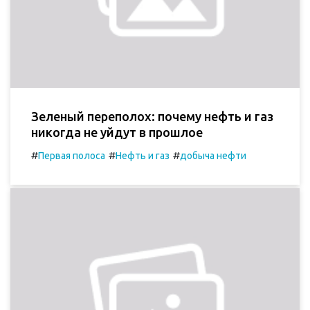
Зеленый переполох: почему нефть и газ
никогда не уйдут в прошлое
#
#
#
Первая полоса
Нефть и газ
добыча нефти