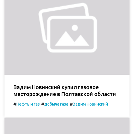
Вадим Новинский купил газовое
месторождение в Полтавской области
#
#
#
Нефть и газ
добыча газа
Вадим Новинский