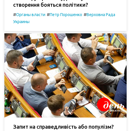
створення бояться політики?
#
#
#
Органы власти
Петр Порошенко
Верховна Рада
Украины
Запит на справедливість або популізм?