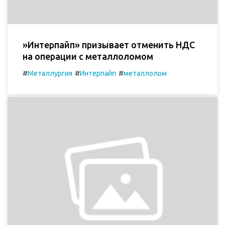
»Интерпайп» призывает отменить НДС
на операции с металлоломом
#
#
#
Металлургия
Интерпайп
металлолом