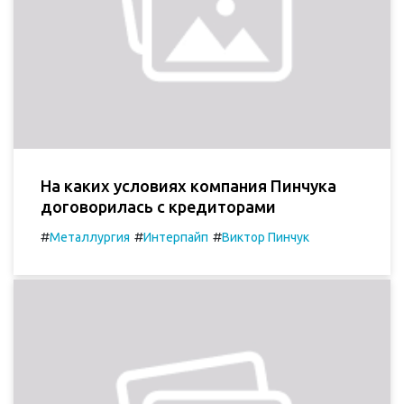
На каких условиях компания Пинчука
договорилась с кредиторами
#
#
#
Металлургия
Интерпайп
Виктор Пинчук