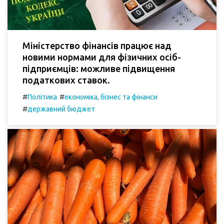
Міністерство фінансів працює над
новими нормами для фізичних осіб-
підприємців: можливе підвищення
податкових ставок.
#
#
Політика
економіка, бізнес та фінанси
#
державний бюджет