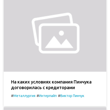
На каких условиях компания Пинчука
договорилась с кредиторами
#
#
#
Металлургия
Интерпайп
Виктор Пинчук