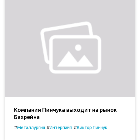
Компания Пинчука выходит на рынок
Бахрейна
#
#
#
Металлургия
Интерпайп
Виктор Пинчук