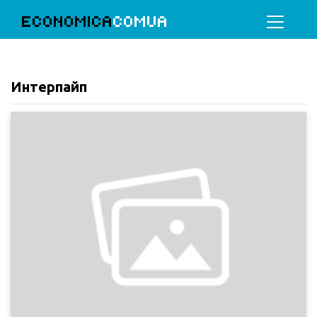
ECONOMICA
COMUA
Интерпайп