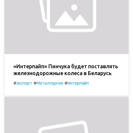
»Интерпайп» Пинчука будет поставлять
железнодорожные колеса в Беларусь
#
#
#
экспорт
Металлургия
Интерпайп