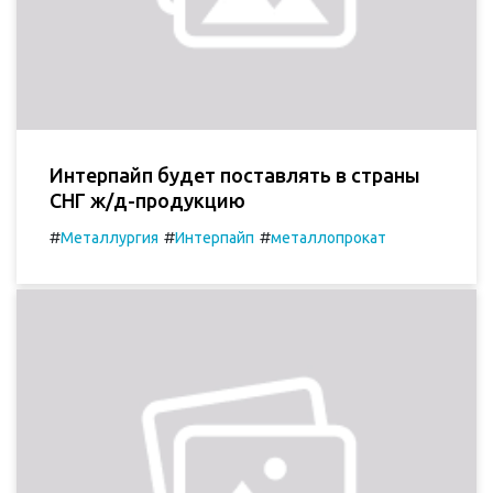
Интерпайп будет поставлять в страны
СНГ ж/д-продукцию
#
#
#
Металлургия
Интерпайп
металлопрокат