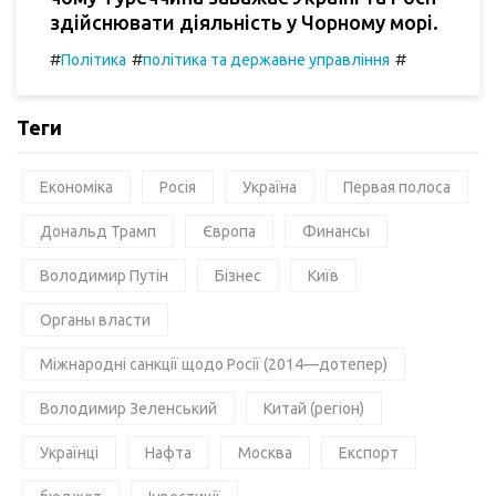
здійснювати діяльність у Чорному морі.
#
#
#
Політика
політика та державне управління
Теги
Економіка
Росія
Україна
Первая полоса
Дональд Трамп
Європа
Финансы
Володимир Путін
Бізнес
Київ
Органы власти
Міжнародні санкції щодо Росії (2014—дотепер)
Володимир Зеленський
Китай (регіон)
Українці
Нафта
Москва
Експорт