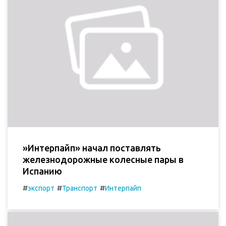
»Интерпайп» начал поставлять
железнодорожные колесные пары в
Испанию
#
#
#
экспорт
Транспорт
Интерпайп