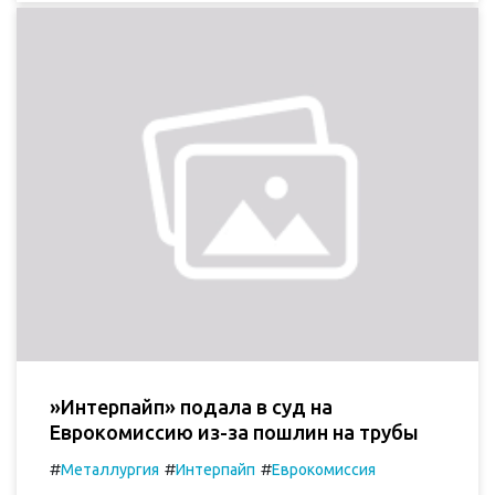
»Интерпайп» подала в суд на
Еврокомиссию из-за пошлин на трубы
#
#
#
Металлургия
Интерпайп
Еврокомиссия