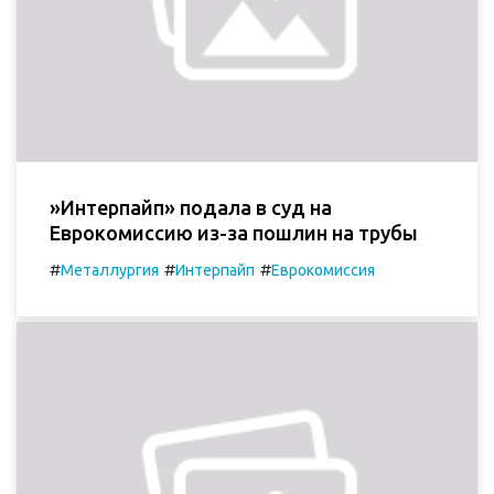
»Интерпайп» подала в суд на
Еврокомиссию из-за пошлин на трубы
#
#
#
Металлургия
Интерпайп
Еврокомиссия