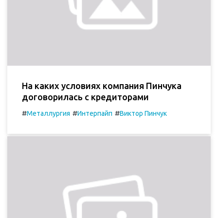
На каких условиях компания Пинчука
договорилась с кредиторами
#
#
#
Металлургия
Интерпайп
Виктор Пинчук