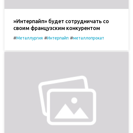
»Интерпайп» будет сотрудничать со
своим французским конкурентом
#
#
#
Металлургия
Интерпайп
металлопрокат