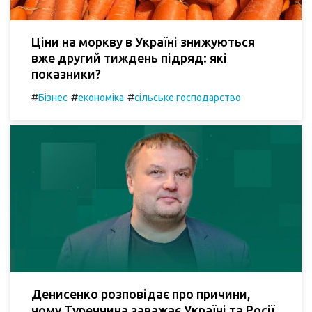
Ціни на моркву в Україні знижуються
вже другий тиждень підряд: які
показники?
#
#
#
Бізнес
економіка
сільське господарство
Денисенко розповідає про причини,
чому Туреччина заважає Україні та Росії