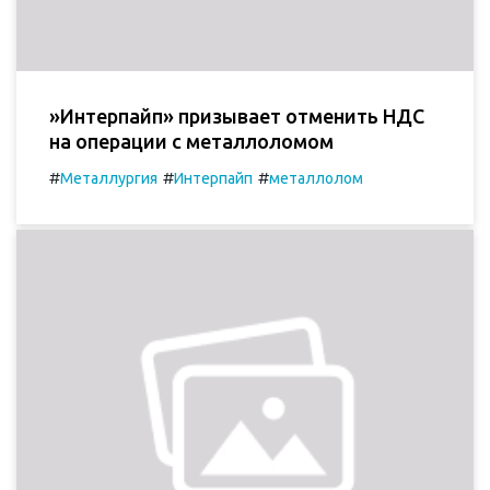
»Интерпайп» призывает отменить НДС
на операции с металлоломом
#
#
#
Металлургия
Интерпайп
металлолом