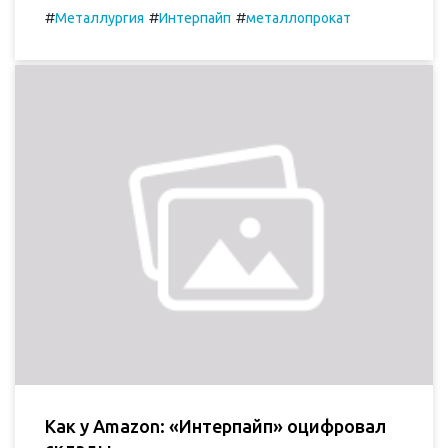
#
#
#
Металлургия
Интерпайп
металлопрокат
Как у Amazon: «Интерпайп» оцифровал