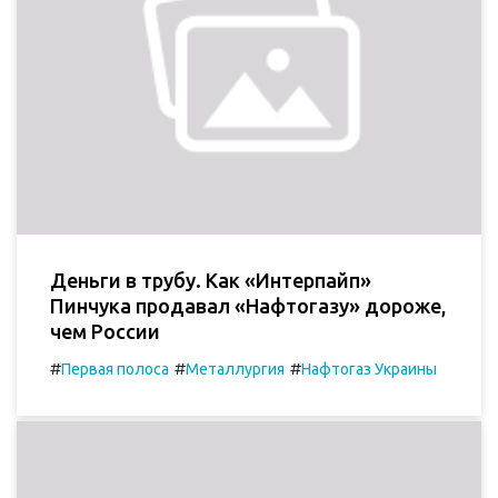
Деньги в трубу. Как «Интерпайп»
Пинчука продавал «Нафтогазу» дороже,
чем России
#
#
#
Первая полоса
Металлургия
Нафтогаз Украины