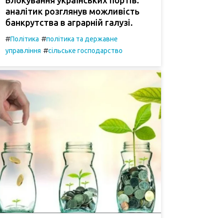
аналітик розглянув можливість
банкрутства в аграрній галузі.
#
#
Політика
політика та державне
#
управління
сільське господарство