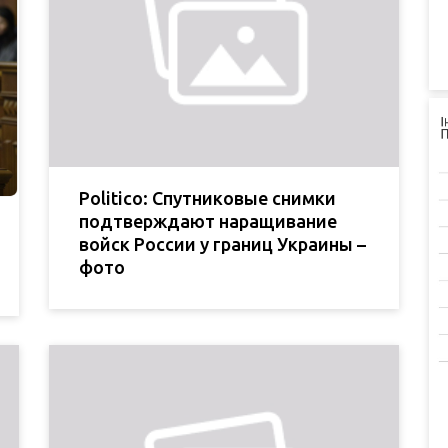
Politico: Спутниковые снимки
подтверждают наращивание
войск России у границ Украины –
фото