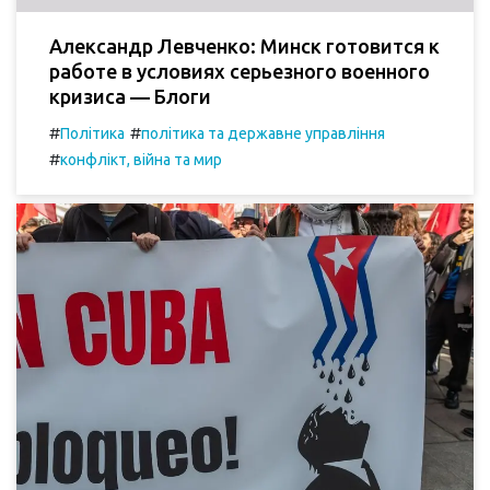
Александр Левченко: Минск готовится к
работе в условиях серьезного военного
кризиса — Блоги
#
#
Політика
політика та державне управління
#
конфлікт, війна та мир