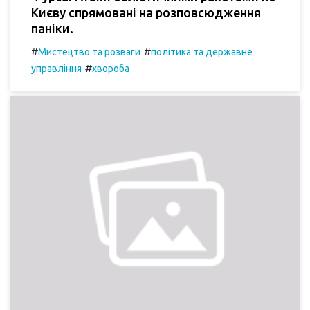
Києву спрямовані на розповсюдження
паніки.
#
#
Мистецтво та розваги
політика та державне
#
управління
хвороба