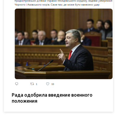
Рада одобрила введение военного
положения