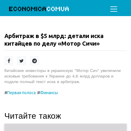
ECONOMICA
COMUA
Арбитраж в $5 млрд: детали иска
китайцев по делу «Мотор Сичи»
Китайские инвесторы в украинскую "Мотор Сич" увеличили
исковые требования к Украине до 4,6 млрд долларов и
подали полный текст иска в арбитраж.
#
#
Первая полоса
Финансы
Читайте також