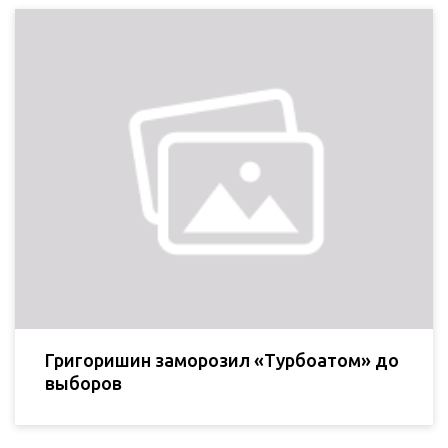
Григоришин заморозил «Турбоатом» до
выборов