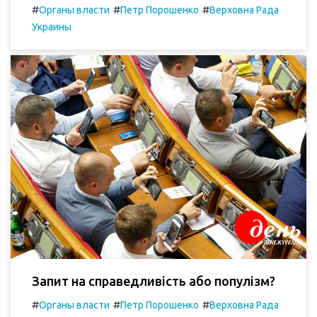
#
#
#
Органы власти
Петр Порошенко
Верховна Рада
Украины
Запит на справедливість або популізм?
#
#
#
Органы власти
Петр Порошенко
Верховна Рада