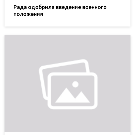
Рада одобрила введение военного
положения