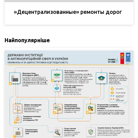
»Децентрализованные» ремонты дорог
Найпопулярніше