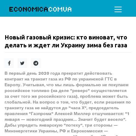
ECONOMICA
COMUA
Новый газовый кризис: кто виноват, что
делать и ждет ли Украину зима без газа
В первый день 2020 года прекратит действовать
контракт на транзит газа из РФ по украинской ГТС в
Европу. Учитывая, что мы лишь формально не покупаем
российское топливо (на деле "реверс" осуществляется
за счет того же российского газа), проблема может быть
глобальной. На вопрос о том, что будет, если решения по
транзиту газа не найдутся до "часа Х", председатель
правления "Газпрома" Алексей Миллер отшучивается: "1
января — новогодний праздник... Значит будет весело".
Дабы упредить январскую "потеху", три стороны —
Минэнергетики Украины, РФ и Еврокомиссия —