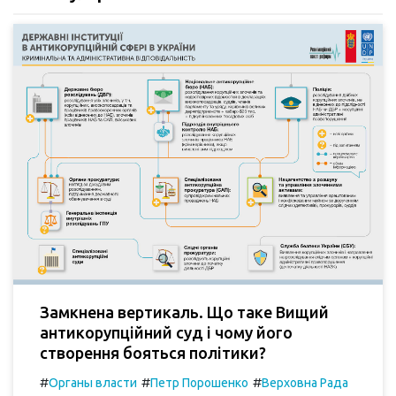
Замкнена вертикаль. Що таке Вищий
антикорупційний суд і чому його
створення бояться політики?
#
#
#
Органы власти
Петр Порошенко
Верховна Рада