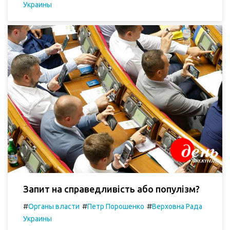
Украины
Запит на справедливість або популізм?
#
#
#
Органы власти
Петр Порошенко
Верховна Рада
Украины