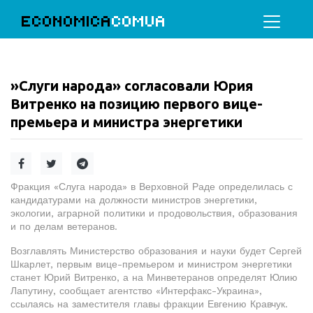
ECONOMICA
COMUA
»Слуги народа» согласовали Юрия
Витренко на позицию первого вице-
премьера и министра энергетики
Фракция «Слуга народа» в Верховной Раде определилась с
кандидатурами на должности министров энергетики,
экологии, аграрной политики и продовольствия, образования
и по делам ветеранов.
Возглавлять Министерство образования и науки будет Сергей
Шкарлет, первым вице-премьером и министром энергетики
станет Юрий Витренко, а на Минветеранов определят Юлию
Лапутину, сообщает агентство «Интерфакс-Украина»,
ссылаясь на заместителя главы фракции Евгению Кравчук.