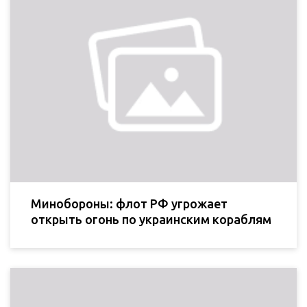
Минобороны: флот РФ угрожает
открыть огонь по украинским кораблям