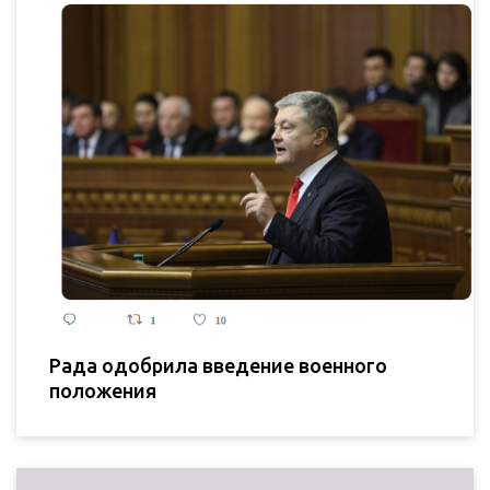
Рада одобрила введение военного
положения