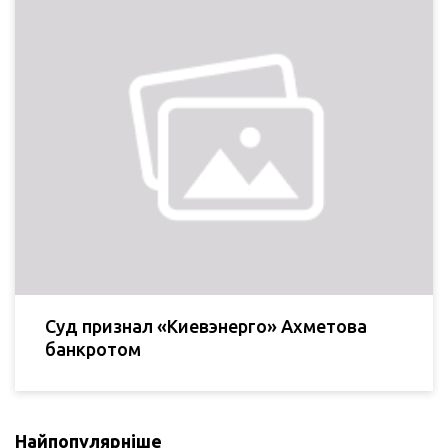
Суд признал «Киевэнерго» Ахметова
банкротом
Найпопулярніше