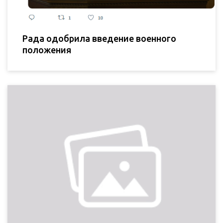
Рада одобрила введение военного
положения