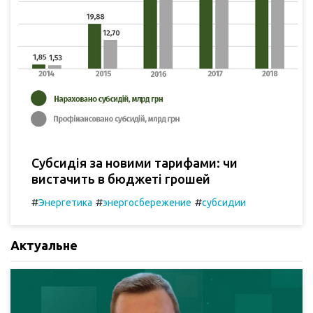
Субсидія за новими тарифами: чи
вистачить в бюджеті грошей
#
#
#
Энергетика
энергосбережение
субсидии
Актуальне