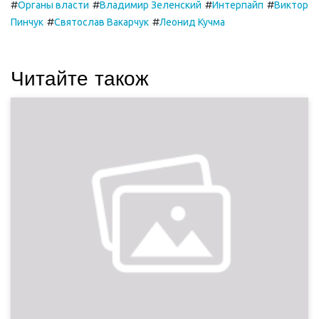
#
#
#
#
Органы власти
Владимир Зеленский
Интерпайп
Виктор
#
#
Пинчук
Святослав Вакарчук
Леонид Кучма
Читайте також