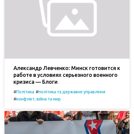
Александр Левченко: Минск готовится к
работе в условиях серьезного военного
кризиса — Блоги
#
#
Політика
політика та державне управління
#
конфлікт, війна та мир