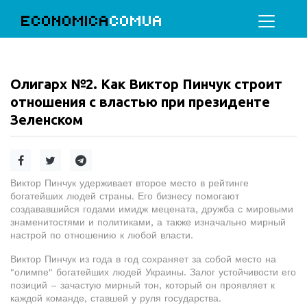
ECONOMICA
COMUA
Олигарх №2. Как Виктор Пинчук строит
отношения с властью при президенте
Зеленском
Виктор Пинчук удерживает второе место в рейтинге
богатейших людей страны. Его бизнесу помогают
создававшийся годами имидж мецената, дружба с мировыми
знаменитостями и политиками, а также изначально мирный
настрой по отношению к любой власти.
Виктор Пинчук из года в год сохраняет за собой место на
"олимпе" богатейших людей Украины. Залог устойчивости его
позиций – зачастую мирный тон, который он проявляет к
каждой команде, ставшей у руля государства.