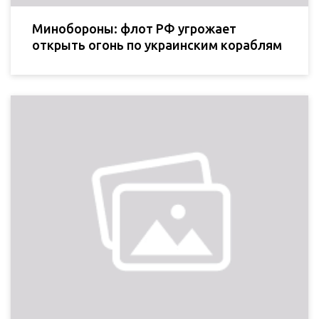
Минобороны: флот РФ угрожает
открыть огонь по украинским кораблям