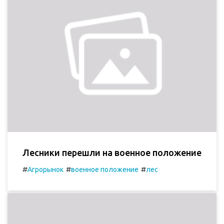
Лесники перешли на военное положение
#
#
#
Агрорынок
военное положение
лес