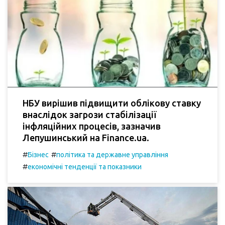
НБУ вирішив підвищити облікову ставку
внаслідок загрози стабілізації
інфляційних процесів, зазначив
Лепушинський на Finance.ua.
#
#
Бізнес
політика та державне управління
#
економічні тенденції та показники