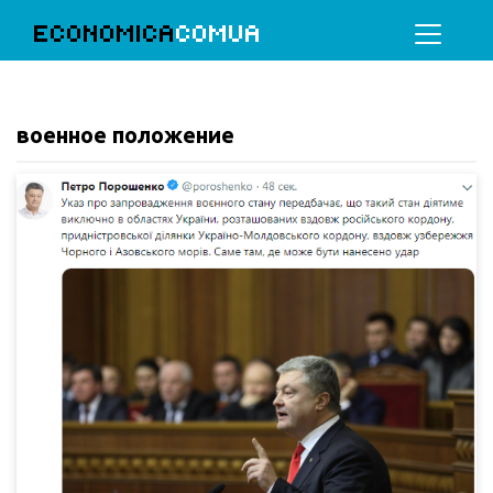
ECONOMICA
COMUA
военное положение