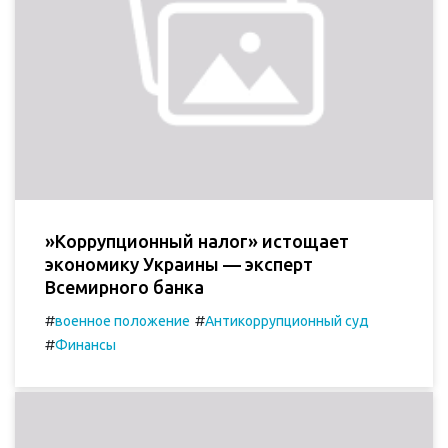
»Коррупционный налог» истощает
экономику Украины — эксперт
Всемирного банка
#
#
военное положение
Антикоррупционный суд
#
Финансы