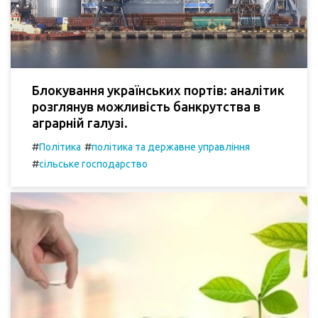
Блокування українських портів: аналітик
розглянув можливість банкрутства в
аграрній галузі.
#
#
Політика
політика та державне управління
#
сільське господарство