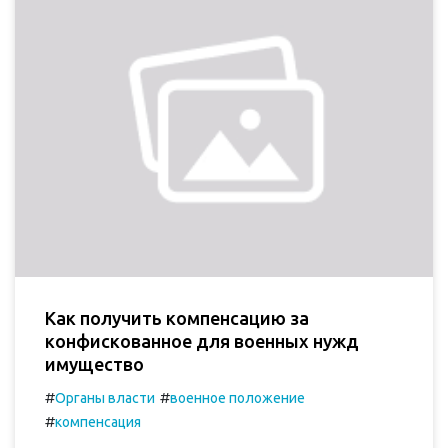
Как получить компенсацию за
конфискованное для военных нужд
имущество
#
#
Органы власти
военное положение
#
компенсация