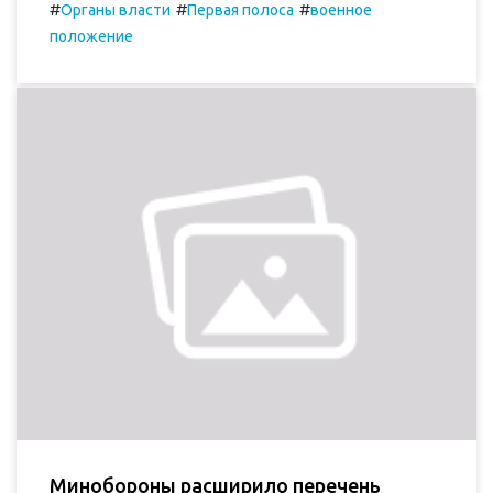
#
#
#
Органы власти
Первая полоса
военное
положение
Минобороны расширило перечень