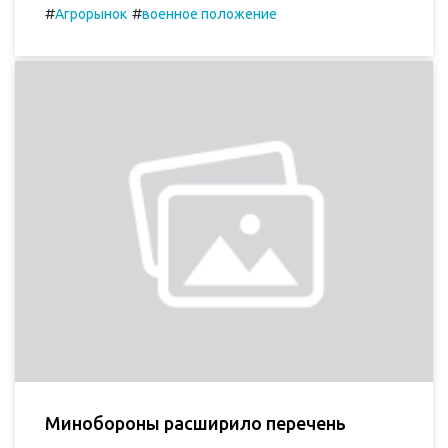
#
#
Агрорынок
военное положение
Минобороны расширило перечень