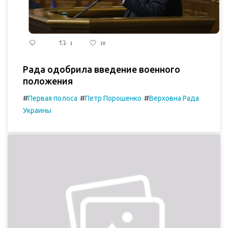
Рада одобрила введение военного
положения
#
#
#
Первая полоса
Петр Порошенко
Верховна Рада
Украины