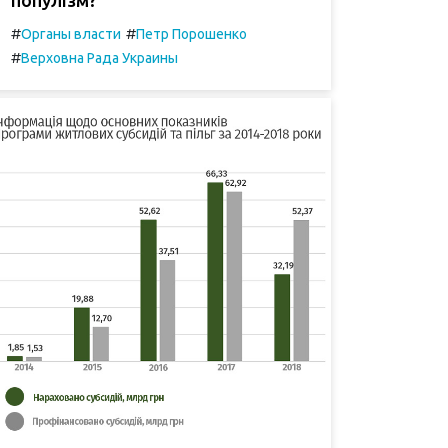
#
#
Органы власти
Петр Порошенко
#
Верховна Рада Украины