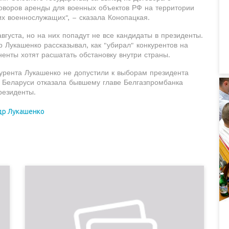
говоров аренды для военных объектов РФ на территории
х военнослужащих", – сказала Конопацкая.
густа, но на них попадут не все кандидаты в президенты.
 Лукашенко рассказывал, как "убирал" конкурентов на
ненты хотят расшатать обстановку внутри страны.
нкурента Лукашенко не допустили к выборам президента
 Беларуси отказала бывшему главе Белгазпромбанка
резиденты.
др Лукашенко