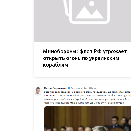
Минобороны: флот РФ угрожает
открыть огонь по украинским
кораблям