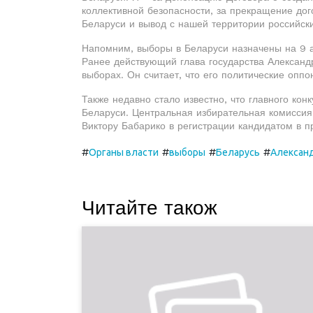
коллективной безопасности, за прекращение до
Беларуси и вывод с нашей территории российски
Напомним, выборы в Беларуси назначены на 9 ав
Ранее действующий глава государства Александр
выборах. Он считает, что его политические оппо
Также недавно стало известно, что главного ко
Беларуси. Центральная избирательная комиссия
Виктору Бабарико в регистрации кандидатом в п
#
#
#
#
Органы власти
выборы
Беларусь
Алексан
Читайте також