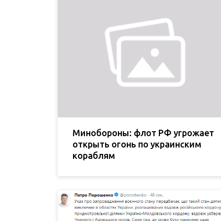
Минобороны: флот РФ угрожает
открыть огонь по украинским
кораблям