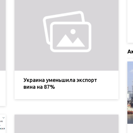
А
Украина уменьшила экспорт
вина на 87%