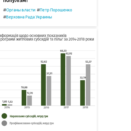
#
#
Органы власти
Петр Порошенко
#
Верховна Рада Украины