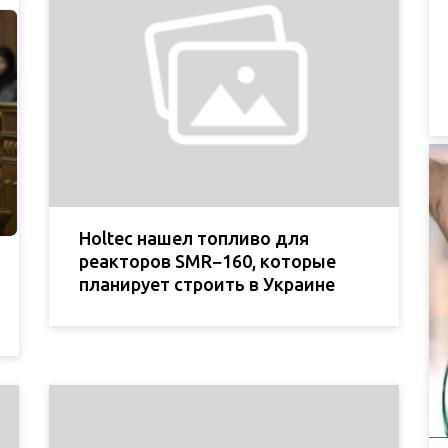
Holtec нашел топливо для
реакторов SMR−160, которые
планирует строить в Украине