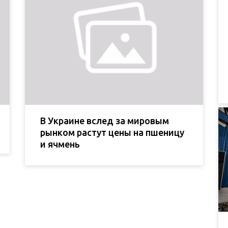
В Украине вслед за мировым
рынком растут цены на пшеницу
и ячмень