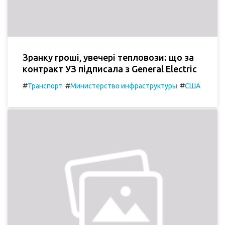
Зранку гроші, увечері тепловози: що за
контракт УЗ підписала з General Electric
#
#
#
Транспорт
Министерство инфраструктуры
США