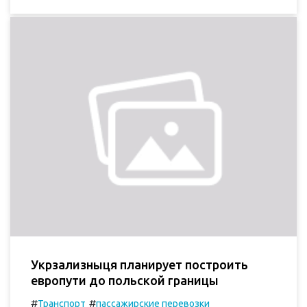
Укрзализныця планирует построить
европути до польской границы
#
#
Транспорт
пассажирские перевозки