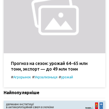
Прогноз на сезон: урожай 64−65 млн
тонн, экспорт — до 49 млн тонн
#
#
#
Агрорынок
Укрзализныця
урожай
Найпопулярніше