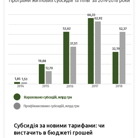
Субсидія за новими тарифами: чи
вистачить в бюджеті грошей