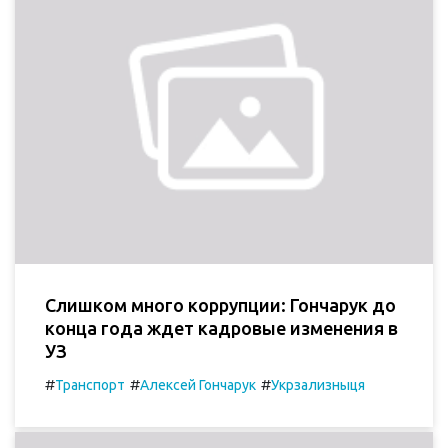
Слишком много коррупции: Гончарук до
конца года ждет кадровые изменения в
УЗ
#
#
#
Транспорт
Алексей Гончарук
Укрзализныця