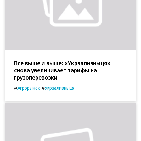
Все выше и выше: «Укрзализныця»
снова увеличивает тарифы на
грузоперевозки
#
#
Агрорынок
Укрзализныця