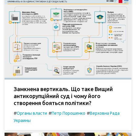
Замкнена вертикаль. Що таке Вищий
антикорупційний суд і чому його
створення бояться політики?
#
#
#
Органы власти
Петр Порошенко
Верховна Рада
Украины