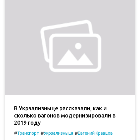
В Укрзализныце рассказали, как и
сколько вагонов модернизировали в
2019 году
#
#
#
Транспорт
Укрзализныця
Евгений Кравцов