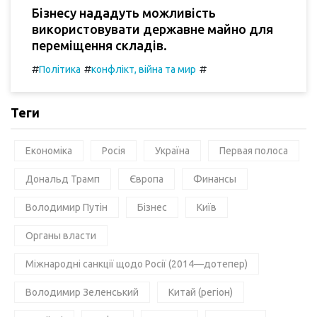
Бізнесу нададуть можливість
використовувати державне майно для
переміщення складів.
#
#
#
Політика
конфлікт, війна та мир
Теги
Економіка
Росія
Україна
Первая полоса
Дональд Трамп
Європа
Финансы
Володимир Путін
Бізнес
Київ
Органы власти
Міжнародні санкції щодо Росії (2014—дотепер)
Володимир Зеленський
Китай (регіон)