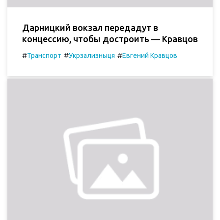
Дарницкий вокзал передадут в
концессию, чтобы достроить — Кравцов
#
#
#
Транспорт
Укрзализныця
Евгений Кравцов