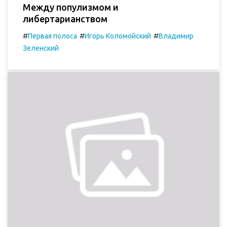
Между популизмом и
либертарианством
#
#
#
Первая полоса
Игорь Коломойский
Владимир
Зеленский