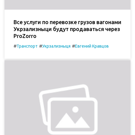
Все услуги по перевозке грузов вагонами
Укрзализныци будут продаваться через
ProZorro
#
#
#
Транспорт
Укрзализныця
Евгений Кравцов