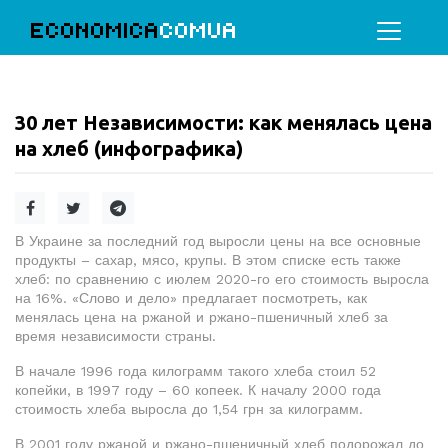
ECONOMICA
COMUA
30 лет Независимости: как менялась цена
на хлеб (инфографика)
В Украине за последний год выросли цены на все основные
продукты – сахар, мясо, крупы. В этом списке есть также
хлеб: по сравнению с июлем 2020-го его стоимость выросла
на 16%. «Слово и дело» предлагает посмотреть, как
менялась цена на ржаной и ржано-пшеничный хлеб за
время независимости страны.
В начале 1996 года килограмм такого хлеба стоил 52
копейки, в 1997 году – 60 копеек. К началу 2000 года
стоимость хлеба выросла до 1,54 грн за килограмм.
В 2001 году ржаной и ржано-пшеничный хлеб подорожал до