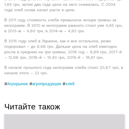
1,65 грн, затем два года цена на него снижалась. С 2004
года хлеб снова начал расти в цене.
В 2011 году стоимость хлеба превысила четыре гривны за
килограмм. В 2012-м килограмм ржаного стоил уже 4,65 грн,
в 2013-м – 4,80 грн, в 2014-м – 4,93 грн.
В 2015 году хлеб в Украине, как и все остальное, резко
подорожал – до 6,68 грн. Дальше цена на хлеб ежегодно
росла в среднем на три гривны: 2016 год – 9,89 грн, 2017-й
– 12,68 грн, 2018-й – 15,40 грн, 2019-й – 18,61 грн.
В начале прошлого года килограмм хлеба стоил 20,67 грн, в
начале этого – 23 грн.
#
#
#
Агрорынок
агропродукция
хлеб
Читайте також