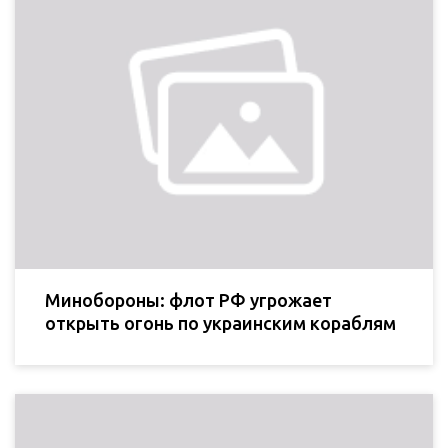
Минобороны: флот РФ угрожает
открыть огонь по украинским кораблям