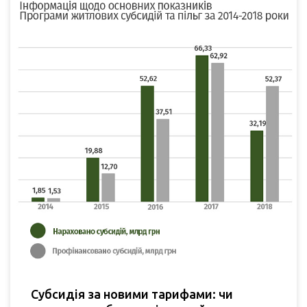
Субсидія за новими тарифами: чи