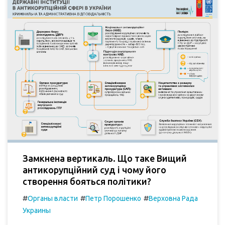
Замкнена вертикаль. Що таке Вищий
антикорупційний суд і чому його
створення бояться політики?
#
#
#
Органы власти
Петр Порошенко
Верховна Рада
Украины