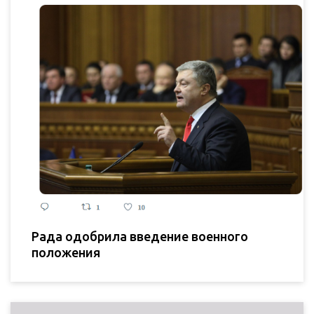
Рада одобрила введение военного
положения