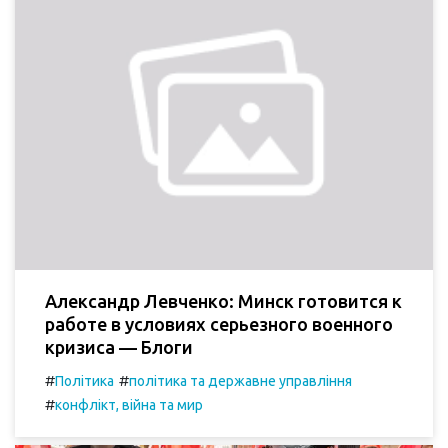
Александр Левченко: Минск готовится к
работе в условиях серьезного военного
кризиса — Блоги
#
#
Політика
політика та державне управління
#
конфлікт, війна та мир