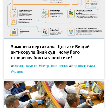
Замкнена вертикаль. Що таке Вищий
антикорупційний суд і чому його
створення бояться політики?
#
#
#
Органы власти
Петр Порошенко
Верховна Рада
Украины