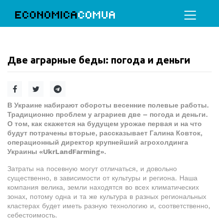
ECONOMICA
COMUA
Две аграрные беды: погода и деньги
В Украине набирают обороты весенние полевые работы.
Традиционно проблем у аграриев две – погода и деньги.
О том, как скажется на будущем урожае первая и на что
будут потрачены вторые, рассказывает Галина Ковток,
операционный директор крупнейший агрохолдинга
Украины «UkrLandFarming».
Затраты на посевную могут отличаться, и довольно
существенно, в зависимости от культуры и региона. Наша
компания велика, земли находятся во всех климатических
зонах, потому одна и та же культура в разных региональных
кластерах будет иметь разную технологию и, соответственно,
себестоимость.