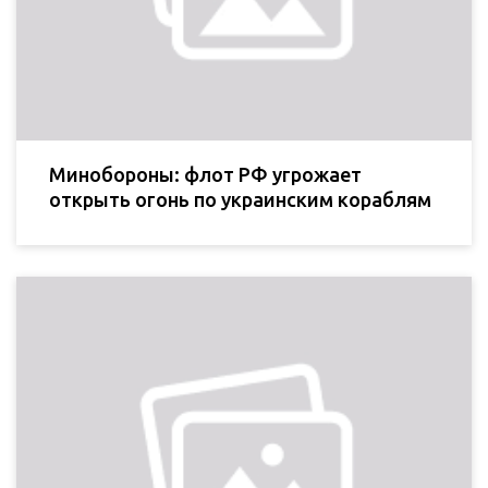
Минобороны: флот РФ угрожает
открыть огонь по украинским кораблям