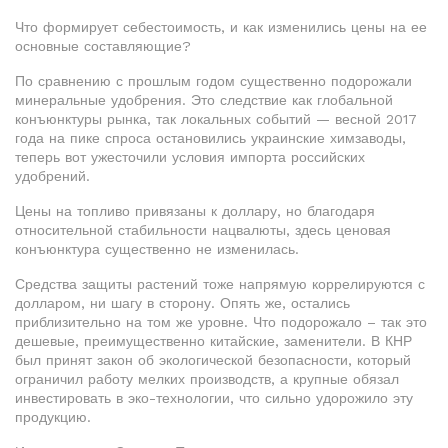
Что формирует себестоимость, и как изменились цены на ее
основные составляющие?
По сравнению с прошлым годом существенно подорожали
минеральные удобрения. Это следствие как глобальной
конъюнктуры рынка, так локальных событий — весной 2017
года на пике спроса остановились украинские химзаводы,
теперь вот ужесточили условия импорта российских
удобрений.
Цены на топливо привязаны к доллару, но благодаря
относительной стабильности нацвалюты, здесь ценовая
конъюнктура существенно не изменилась.
Средства защиты растений тоже напрямую коррелируются с
долларом, ни шагу в сторону. Опять же, остались
приблизительно на том же уровне. Что подорожало – так это
дешевые, преимущественно китайские, заменители. В КНР
был принят закон об экологической безопасности, который
ограничил работу мелких производств, а крупные обязал
инвестировать в эко-технологии, что сильно удорожило эту
продукцию.