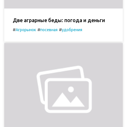
Две аграрные беды: погода и деньги
#
#
#
Агрорынок
посевная
удобрения