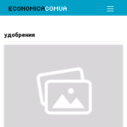
ECONOMICA
COMUA
удобрения