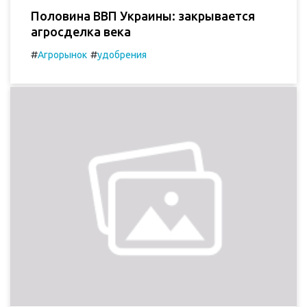
Половина ВВП Украины: закрывается
агросделка века
#
#
Агрорынок
удобрения