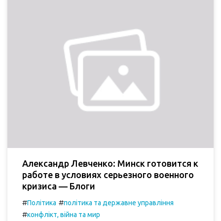
Александр Левченко: Минск готовится к
работе в условиях серьезного военного
кризиса — Блоги
#
#
Політика
політика та державне управління
#
конфлікт, війна та мир