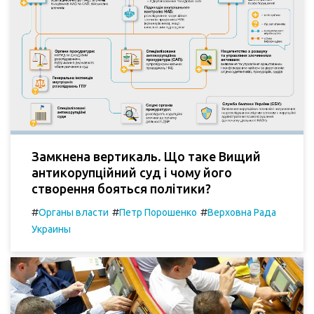
Замкнена вертикаль. Що таке Вищий
антикорупційний суд і чому його
створення бояться політики?
#
#
#
Органы власти
Петр Порошенко
Верховна Рада
Украины