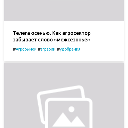
Телега осенью. Как агросектор
забывает слово «межсезонье»
#
#
#
Агрорынок
аграрии
удобрения