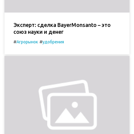
Эксперт: сделка BayerMonsanto – это
союз науки и денег
#
#
Агрорынок
удобрения