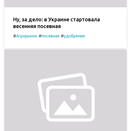
Ну, за дело: в Украине стартовала
весенняя посевная
#
#
#
Агрорынок
посевная
удобрения