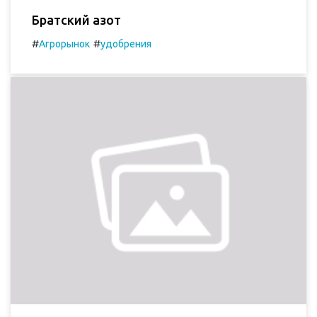
Братский азот
#
#
Агрорынок
удобрения