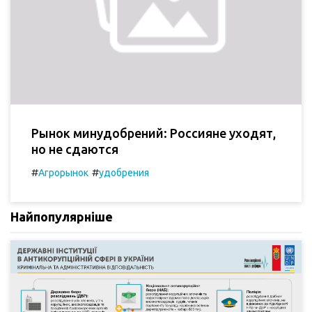
Рынок минудобрений: Россияне уходят,
но не сдаются
#
#
Агрорынок
удобрения
Найпопулярніше