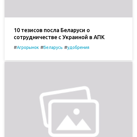
10 тезисов посла Беларуси о
сотрудничестве с Украиной в АПК
#
#
#
Агрорынок
Беларусь
удобрения