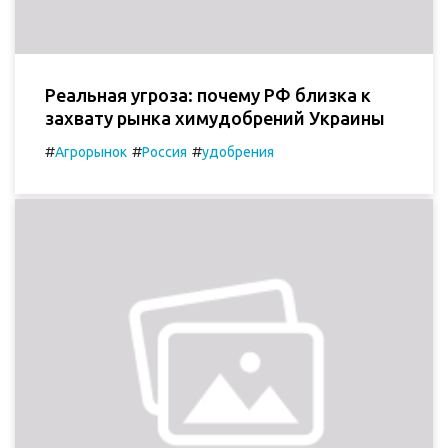
Реальная угроза: почему РФ близка к
захвату рынка химудобрений Украины
#
#
#
Агрорынок
Россия
удобрения