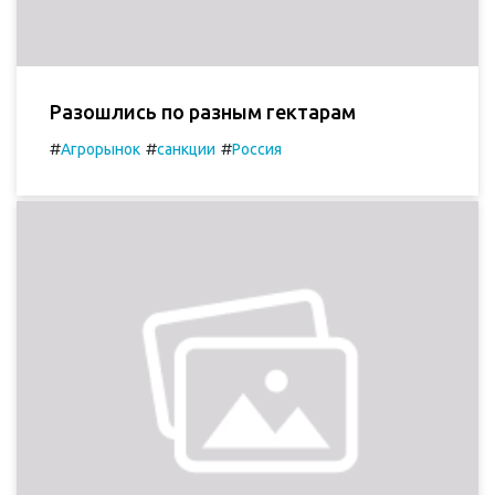
Разошлись по разным гектарам
#
#
#
Агрорынок
санкции
Россия