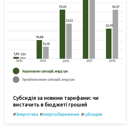
Субсидія за новими тарифами: чи
вистачить в бюджеті грошей
#
#
#
Энергетика
энергосбережение
субсидии