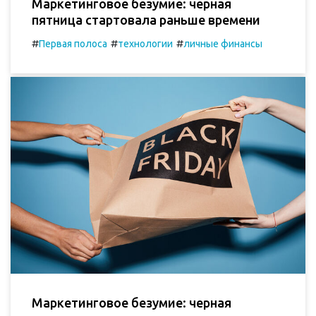
Маркетинговое безумие: черная
пятница стартовала раньше времени
#
#
#
Первая полоса
технологии
личные финансы
Маркетинговое безумие: черная