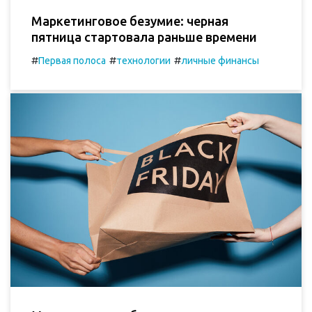
Маркетинговое безумие: черная
пятница стартовала раньше времени
#
#
#
Первая полоса
технологии
личные финансы