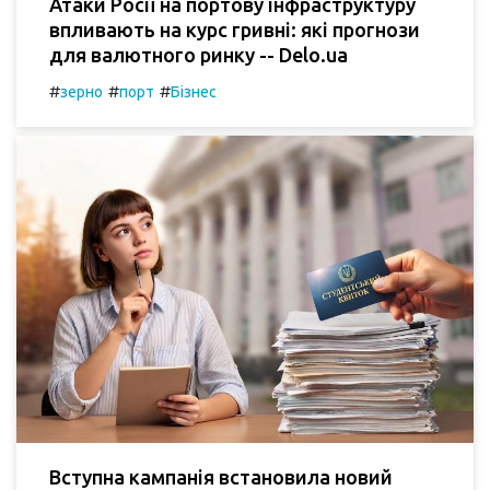
Атаки Росії на портову інфраструктуру
впливають на курс гривні: які прогнози
для валютного ринку -- Delo.ua
#
#
#
зерно
порт
Бізнес
Вступна кампанія встановила новий