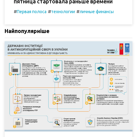
пятница стартовала раньше времени
#
#
#
Первая полоса
технологии
личные финансы
Найпопулярніше