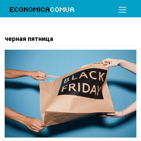
ECONOMICA
COMUA
черная пятница