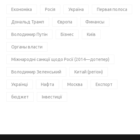
Економіка
Росія
Україна
Первая полоса
Дональд Трамп
Європа
Финансы
Володимир Путін
Бізнес
Київ
Органы власти
Міжнародні санкції щодо Росії (2014—дотепер)
Володимир Зеленський
Китай (регіон)
Українці
Нафта
Москва
Експорт
бюджет
Інвестиції