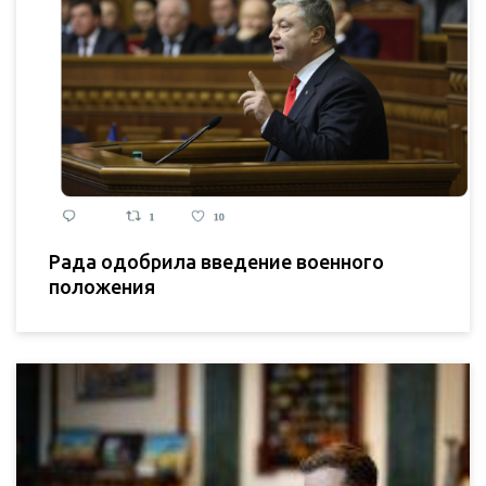
Рада одобрила введение военного
положения