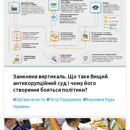
Замкнена вертикаль. Що таке Вищий
антикорупційний суд і чому його
створення бояться політики?
#
#
#
Органы власти
Петр Порошенко
Верховна Рада
Украины