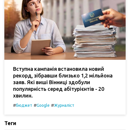
Вступна кампанія встановила новий
рекорд, зібравши близько 1,2 мільйона
заяв. Які виші Вінниці здобули
популярність серед абітурієнтів - 20
хвилин.
#
#
#
бюджет
Google
Журналіст
Теги