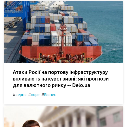
Атаки Росії на портову інфраструктуру
впливають на курс гривні: які прогнози
для валютного ринку -- Delo.ua
#
#
#
зерно
порт
Бізнес