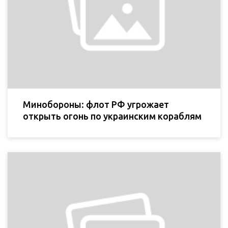
Минобороны: флот РФ угрожает
открыть огонь по украинским кораблям