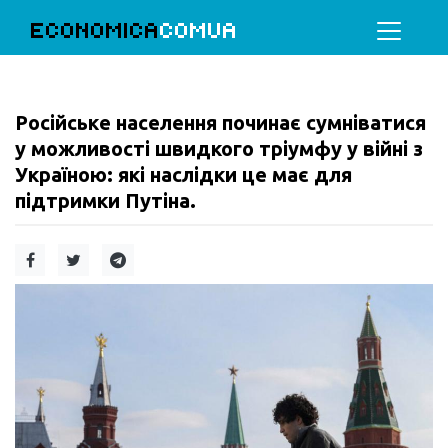
ECONOMICA
COMUA
Російське населення починає сумніватися
у можливості швидкого тріумфу у війні з
Україною: які наслідки це має для
підтримки Путіна.