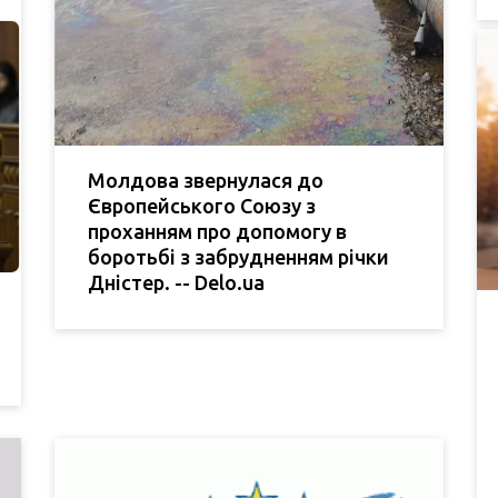
Молдова звернулася до
Європейського Союзу з
проханням про допомогу в
боротьбі з забрудненням річки
Дністер. -- Delo.ua