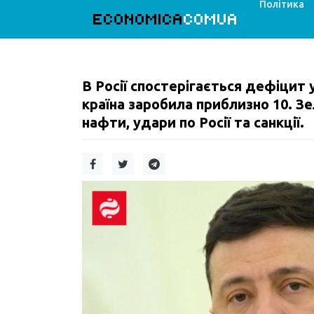
Політика
ECONOMICA
COMUA
В Росії спостерігається дефіцит у
країна заробила приблизно 10. З
нафти, удари по Росії та санкції.