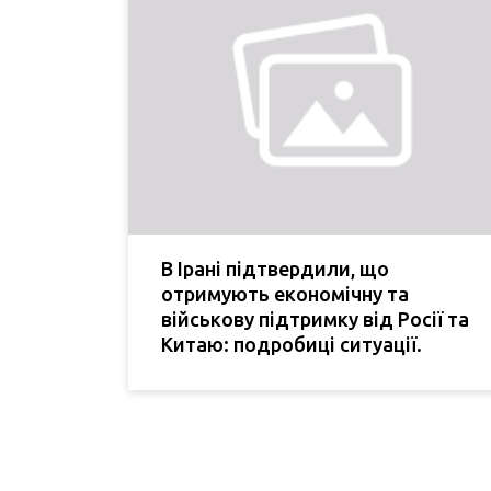
В Ірані підтвердили, що
отримують економічну та
військову підтримку від Росії та
Китаю: подробиці ситуації.