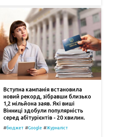
Вступна кампанія встановила
новий рекорд, зібравши близько
1,2 мільйона заяв. Які виші
Вінниці здобули популярність
серед абітурієнтів - 20 хвилин.
#
#
#
бюджет
Google
Журналіст