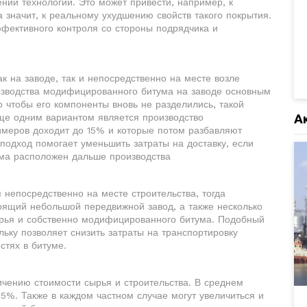
нии технологии. Это может привести, например, к
значит, к реальному ухудшению свойств такого покрытия.
фективного контроля со стороны подрядчика и
 на заводе, так и непосредственно на месте возле
оизводства модифицированного битума на заводе основным
о чтобы его компоненты вновь не разделились, такой
А
ще одним вариантом является производство
имеров доходит до 15% и которые потом разбавляют
 подход помогает уменьшить затраты на доставку, если
ума расположен дальше производства
непосредственно на месте строительства, тогда
оящий небольшой передвижной завод, а также несколько
ырья и собственно модифицированного битума. Подобный
льку позволяет снизить затраты на транспортировку
стях в битуме.
ичению стоимости сырья и строительства. В среднем
 5%. Также в каждом частном случае могут увеличиться и