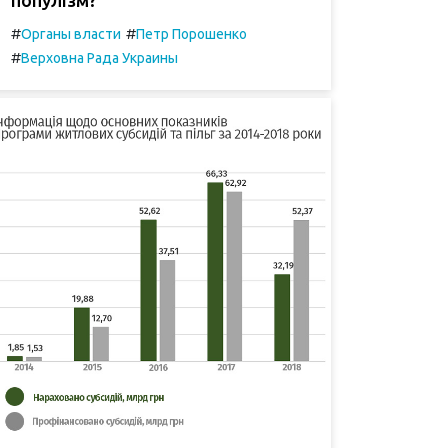
#
#
Органы власти
Петр Порошенко
#
Верховна Рада Украины