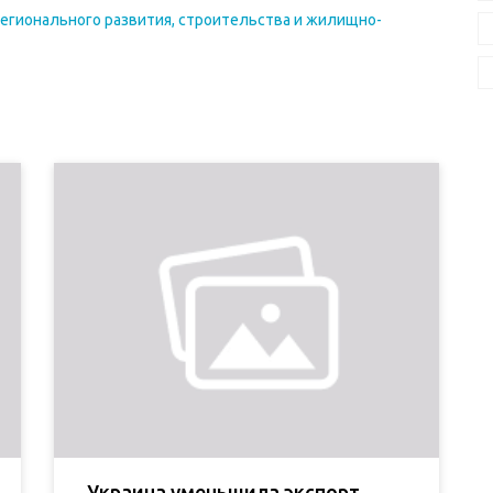
егионального развития, строительства и жилищно-
Украина уменьшила экспорт