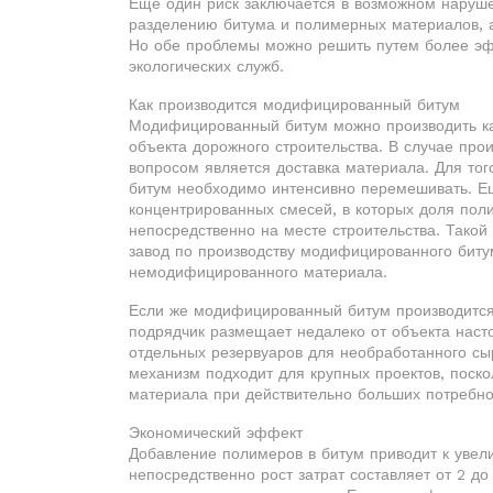
Еще один риск заключается в возможном наруше
разделению битума и полимерных материалов, а 
Но обе проблемы можно решить путем более эф
экологических служб.
Как производится модифицированный битум
Модифицированный битум можно производить как
объекта дорожного строительства. В случае пр
вопросом является доставка материала. Для тог
битум необходимо интенсивно перемешивать. Е
концентрированных смесей, в которых доля пол
непосредственно на месте строительства. Такой
завод по производству модифицированного бит
немодифицированного материала.
Если же модифицированный битум производится 
подрядчик размещает недалеко от объекта наст
отдельных резервуаров для необработанного с
механизм подходит для крупных проектов, поско
материала при действительно больших потребно
Экономический эффект
Добавление полимеров в битум приводит к увел
непосредственно рост затрат составляет от 2 до