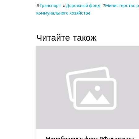
#
#
#
Транспорт
Дорожный фонд
Министерство р
коммунального хозяйства
Читайте також
Минобороны: флот РФ угрожает