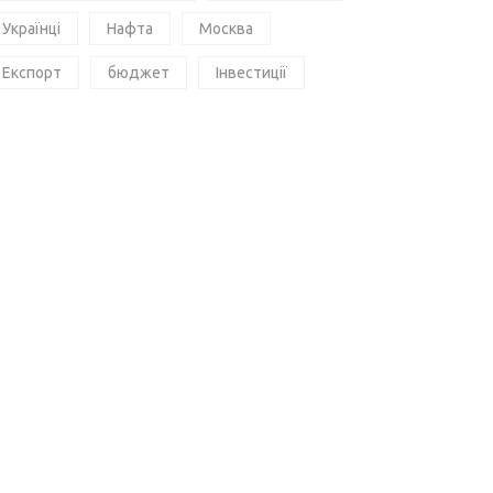
Українці
Нафта
Москва
Експорт
бюджет
Інвестиції