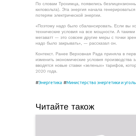
По словам Трохимца, появились безлицензионны
киловольта). Эта энергия начала генерироваться
потерям электрической энергии.
«Поэтому надо было сбалансировать. Если вы хо
технические условия на все мощности. А такими
мегаватт — это совсем другие меры с точки зре
надо было закрывать», — рассказал он.
Контекст. Ранее Верховная Рада приняла в пер
изменить экономические условия производства эл
вводятся новые ставки «зеленых» тарифов, кото
2020 года.
#
#
Энергетика
Министерство энергетики и уго
Читайте також