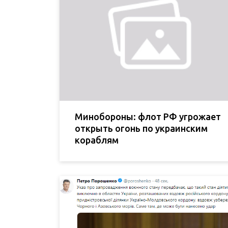
Минобороны: флот РФ угрожает
открыть огонь по украинским
кораблям