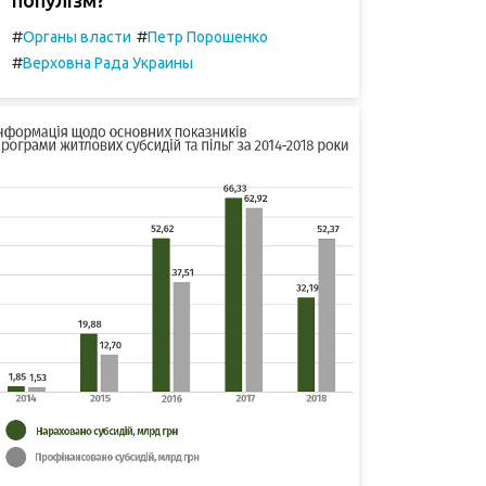
#
#
Органы власти
Петр Порошенко
#
Верховна Рада Украины