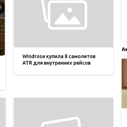
А
Windrose купила 8 самолетов
ATR для внутренних рейсов