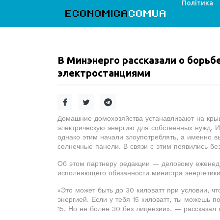
Політика
ECONOMICA
COMUA
В Минэнерго рассказали о борь
электростанциями
Домашние домохозяйства устанавливают на кры
электрическую энергию для собственных нужд. И
однако этим начали злоупотреблять, а именно вы
солнечные панели. В связи с этим появились б
Об этом партнеру редакции — деловому еженед
исполняющего обязанности министра энергетики
«Это может быть до 30 киловатт при условии, чт
энергией. Если у тебя 15 киловатт, ты можешь п
15. Но не более 30 без лицензии», — рассказал 