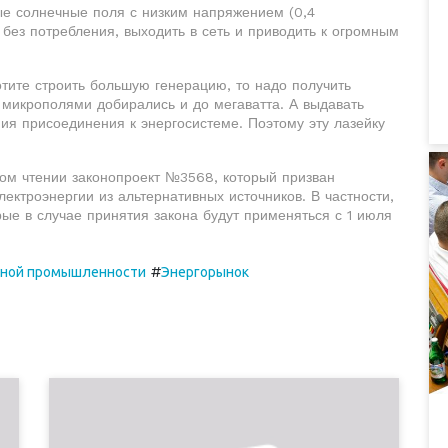
е солнечные поля с низким напряжением (0,4
 без потребления, выходить в сеть и приводить к огромным
тите строить большую генерацию, то надо получить
 микрополями добирались и до мегаватта. А выдавать
ния присоединения к энергосистеме. Поэтому эту лазейку
вом чтении законопроект №3568, который призван
ектроэнергии из альтернативных источников. В частности,
рые в случае принятия закона будут применяться с 1 июля
#
льной промышленности
Энергорынок