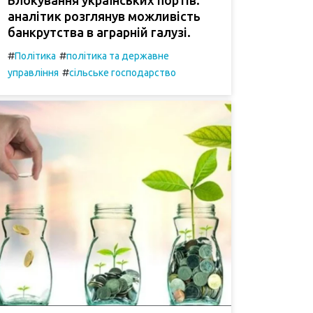
аналітик розглянув можливість
банкрутства в аграрній галузі.
#
#
Політика
політика та державне
#
управління
сільське господарство