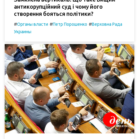
антикорупційний суд і чому його
створення бояться політики?
#
#
#
Органы власти
Петр Порошенко
Верховна Рада
Украины