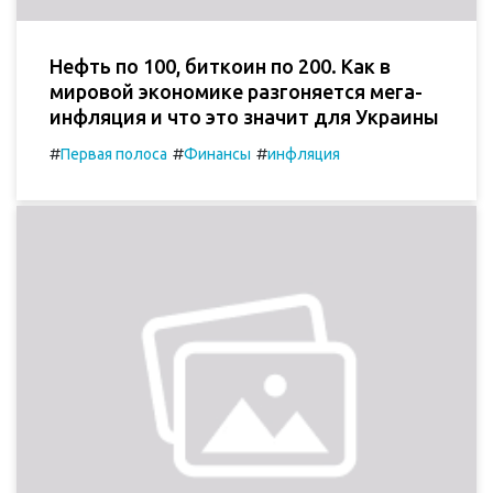
Нефть по 100, биткоин по 200. Как в
мировой экономике разгоняется мега-
инфляция и что это значит для Украины
#
#
#
Первая полоса
Финансы
инфляция