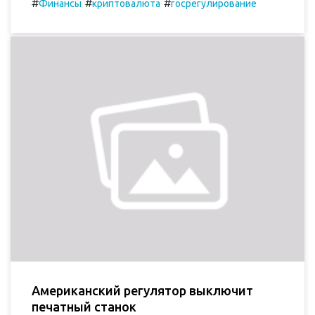
#
#
#
Финансы
криптовалюта
госрегулирование
Американский регулятор выключит
печатный станок