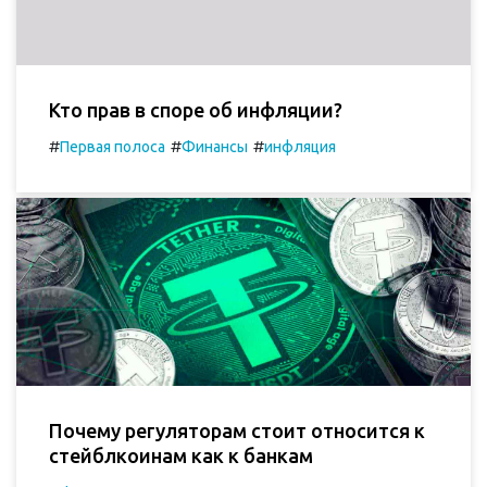
Кто прав в споре об инфляции?
#
#
#
Первая полоса
Финансы
инфляция
Почему регуляторам стоит относится к
стейблкоинам как к банкам