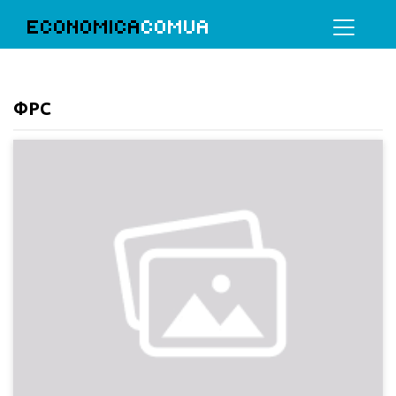
ECONOMICA
COMUA
ФРС