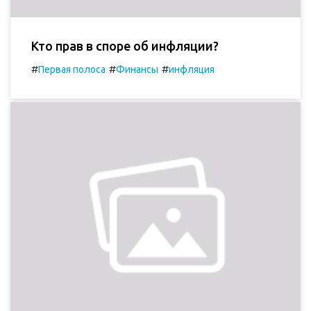
Кто прав в споре об инфляции?
#
#
#
Первая полоса
Финансы
инфляция