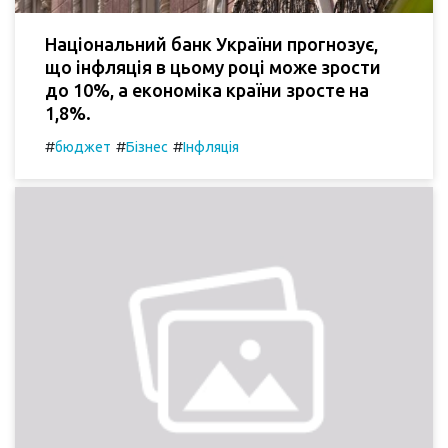
Національний банк України прогнозує,
що інфляція в цьому році може зрости
до 10%, а економіка країни зросте на
1,8%.
#
#
#
бюджет
Бізнес
Інфляція