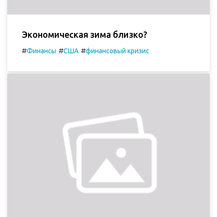
Экономическая зима близко?
#
#
#
Финансы
США
финансовый кризис