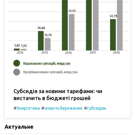
Субсидія за новими тарифами: чи
вистачить в бюджеті грошей
#
#
#
Энергетика
энергосбережение
субсидии
Актуальне