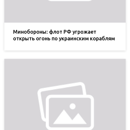
Минобороны: флот РФ угрожает
открыть огонь по украинским кораблям