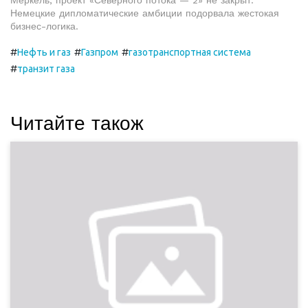
Меркель, проект «Северного потока — 2» не закрыт.
Немецкие дипломатические амбиции подорвала жестокая
бизнес-логика.
#
#
#
Нефть и газ
Газпром
газотранспортная система
#
транзит газа
Читайте також