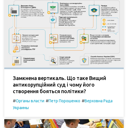
Замкнена вертикаль. Що таке Вищий
антикорупційний суд і чому його
створення бояться політики?
#
#
#
Органы власти
Петр Порошенко
Верховна Рада
Украины