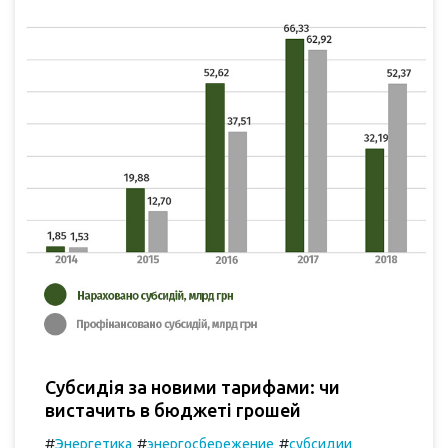
Субсидія за новими тарифами: чи
вистачить в бюджеті грошей
#
#
#
Энергетика
энергосбережение
субсидии