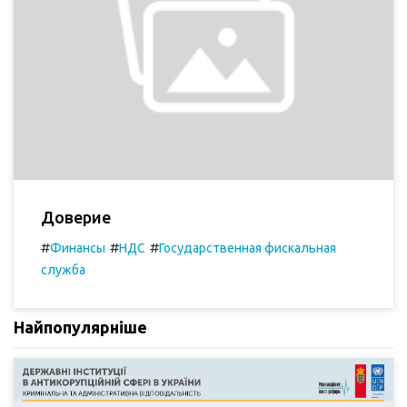
Доверие
#
#
#
Финансы
НДС
Государственная фискальная
служба
Найпопулярніше