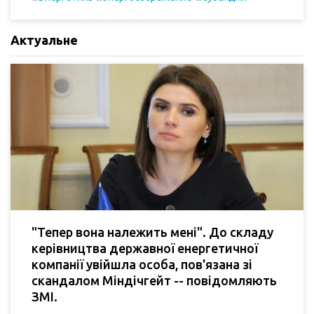
Актуальне
"Тепер вона належить мені". До складу
керівництва державної енергетичної
компанії увійшла особа, пов'язана зі
скандалом Міндічгейт -- повідомляють
ЗМІ.