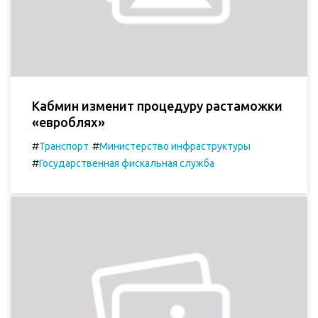
Кабмин изменит процедуру растаможки
«евроблях»
#
#
Транспорт
Министерство инфраструктуры
#
Государственная фискальная служба