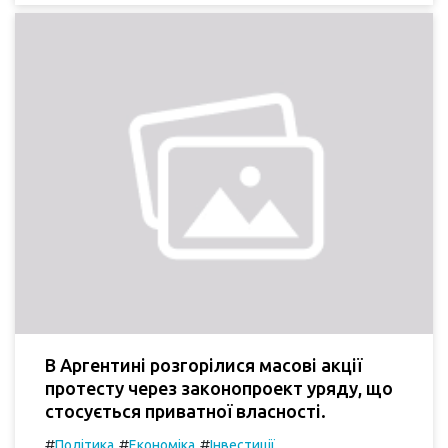
В Аргентині розгорілися масові акції
протесту через законопроект уряду, що
стосується приватної власності.
#
#
#
Політика
Економіка
Інвестиції