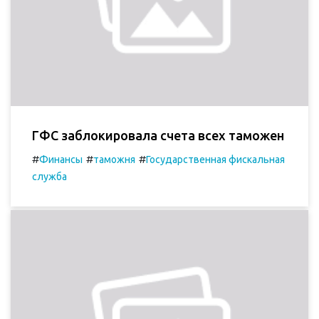
ГФС заблокировала счета всех таможен
#
#
#
Финансы
таможня
Государственная фискальная
служба