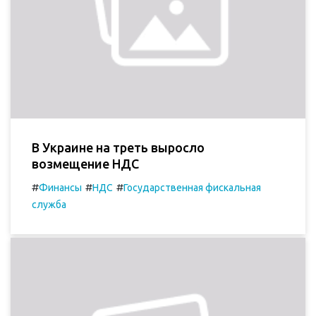
В Украине на треть выросло
возмещение НДС
#
#
#
Финансы
НДС
Государственная фискальная
служба