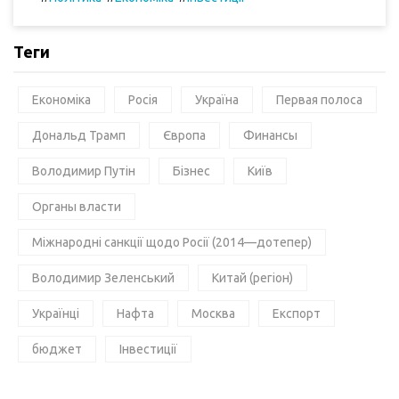
Теги
Економіка
Росія
Україна
Первая полоса
Дональд Трамп
Європа
Финансы
Володимир Путін
Бізнес
Київ
Органы власти
Міжнародні санкції щодо Росії (2014—дотепер)
Володимир Зеленський
Китай (регіон)
Українці
Нафта
Москва
Експорт
бюджет
Інвестиції