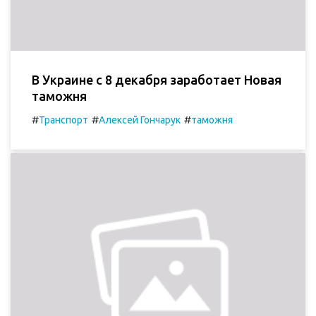
В Украине с 8 декабря заработает Новая
таможня
#
#
#
Транспорт
Алексей Гончарук
таможня