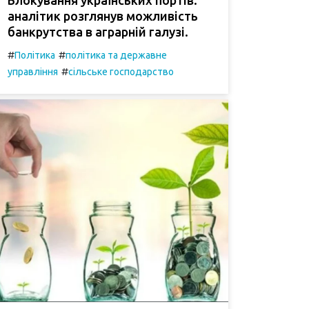
аналітик розглянув можливість
банкрутства в аграрній галузі.
#
#
Політика
політика та державне
#
управління
сільське господарство