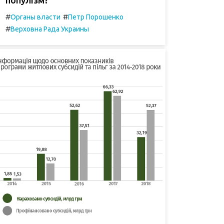
#
#
Органы власти
Петр Порошенко
#
Верховна Рада Украины