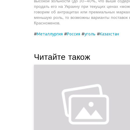
высокой зольности (до 30–40%, что выше содер
продать его на Украину при текущих ценах «мож
говорим об антрацитах или премиальных марках 
меньшую роль, то возможны варианты поставок 
Красноженов.
#
#
#
#
Металлургия
Россия
уголь
Казахстан
Читайте також