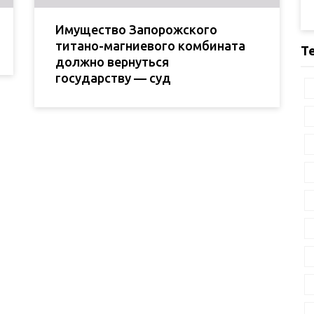
Имущество Запорожского
титано-магниевого комбината
Т
должно вернуться
государству — суд