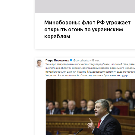
Минобороны: флот РФ угрожает
открыть огонь по украинским
кораблям