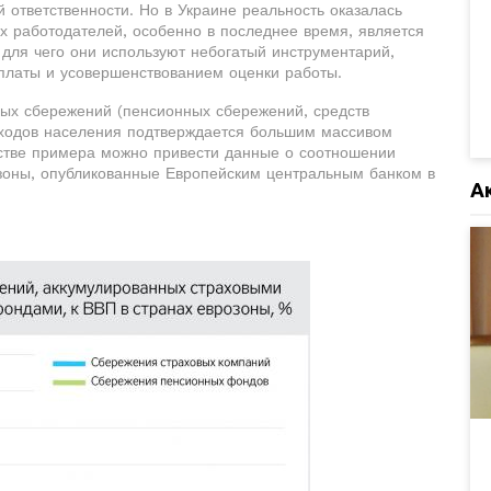
й ответственности. Но в Украине реальность оказалась
х работодателей, особенно в последнее время, является
 для чего они используют небогатый инструментарий,
платы и усовершенствованием оценки работы.
ых сбережений (пенсионных сбережений, средств
доходов населения подтверждается большим массивом
естве примера можно привести данные о соотношении
зоны, опубликованные Европейским центральным банком в
А
.