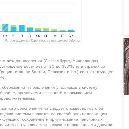
ого дохода населения (Люксембурге, Нидерландах,
оотношение достигает от 80 до 350%, то в странах со
еции, странах Балтии, Словакии и т.п.) соответствующее
5%.
 сбережений и привлечения участников в систему
 Украине, органически связанный с повышением
 продолжительным.
ионного обеспечения не следует отождествлять с ее
 оценки системы является ее способность надлежащим
ю функцию: сохранение и приумножение пенсионных
значительно усиливается в связи с перспективами допуска