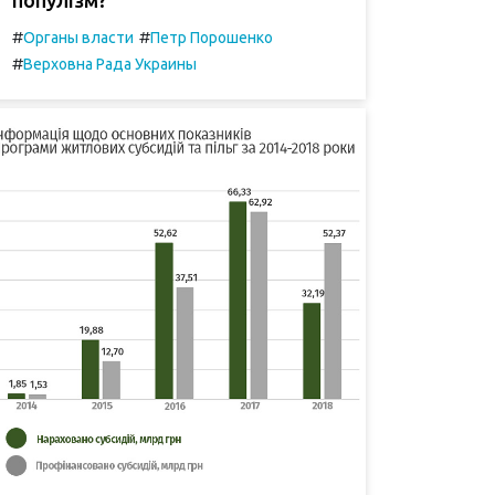
#
#
Органы власти
Петр Порошенко
#
Верховна Рада Украины