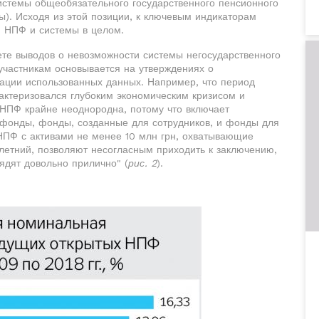
стемы общеобязательного государственного пенсионного
ы). Исходя из этой позиции, к ключевым индикаторам
и НПФ и системы в целом.
ете выводов о невозможности системы негосударственного
участникам основывается на утверждениях о
тации использованных данных. Например, что период
рактеризовался глубоким экономическим кризисом и
НПФ крайне неоднородна, потому что включает
онды, фонды, созданные для сотрудников, и фонды для
 НПФ с активами не менее 10 млн грн, охватывающие
летний, позволяют несогласным приходить к заключению,
ядят довольно прилично" (
рис. 2
).