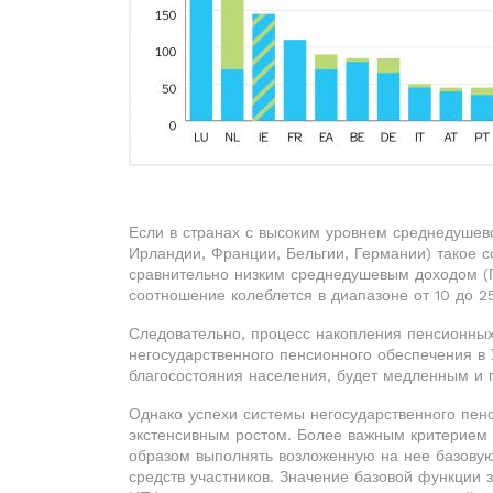
Если в странах с высоким уровнем среднедушев
Ирландии, Франции, Бельгии, Германии) такое с
сравнительно низким среднедушевым доходом (Гр
соотношение колеблется в диапазоне от 10 до 2
Следовательно, процесс накопления пенсионных
негосударственного пенсионного обеспечения в
благосостояния населения, будет медленным и
Однако успехи системы негосударственного пенс
экстенсивным ростом. Более важным критерием
образом выполнять возложенную на нее базову
средств участников. Значение базовой функции 