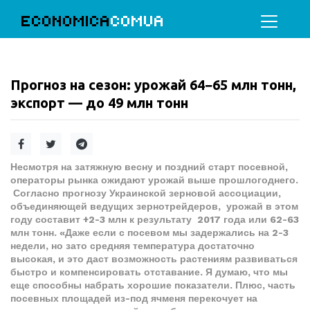
ECONOMICA
COMUA
Прогноз на сезон: урожай 64−65 млн тонн,
экспорт — до 49 млн тонн
Несмотря на затяжную весну и поздний старт посевной,
операторы рынка ожидают урожай выше прошлогоднего.
Согласно прогнозу Украинской зерновой ассоциации,
объединяющей ведущих зернотрейдеров, урожай в этом
году составит +2-3 млн к результату 2017 года или 62-63
млн тонн. «Даже если с посевом мы задержались на 2-3
недели, но зато средняя температура достаточно
высокая, и это даст возможность растениям развиваться
быстро и компенсировать отставание. Я думаю, что мы
еще способны набрать хорошие показатели. Плюс, часть
посевных площадей из-под ячменя перекочует на