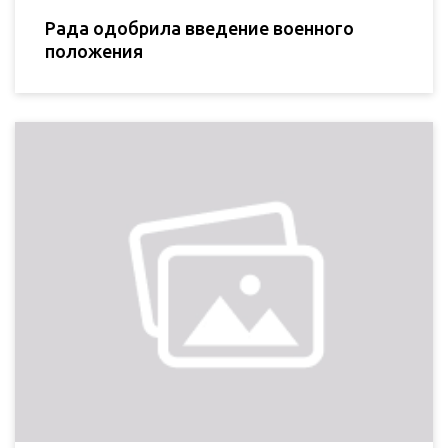
Рада одобрила введение военного
положения