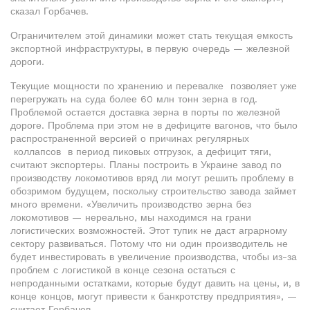
сказал Горбачев.
Ограничителем этой динамики может стать текущая емкость
экспортной инфраструктуры, в первую очередь — железной
дороги.
Текущие мощности по хранению и перевалке позволяет уже
перегружать на суда более 60 млн тонн зерна в год.
Проблемой остается доставка зерна в порты по железной
дороге. Проблема при этом не в дефиците вагонов, что было
распространенной версией о причинах регулярных
коллапсов в период пиковых отгрузок, а дефицит тяги,
считают экспортеры. Планы построить в Украине завод по
производству локомотивов вряд ли могут решить проблему в
обозримом будущем, поскольку строительство завода займет
много времени. «Увеличить производство зерна без
локомотивов — нереально, мы находимся на грани
логистических возможностей. Этот тупик не даст аграрному
сектору развиваться. Потому что ни один производитель не
будет инвестировать в увеличение производства, чтобы из-за
проблем с логистикой в конце сезона остаться с
непроданными остатками, которые будут давить на цены, и, в
конце концов, могут привести к банкротству предприятия», —
считает Горбачев.