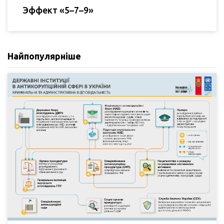
Эффект «5–7–9»
Найпопулярніше