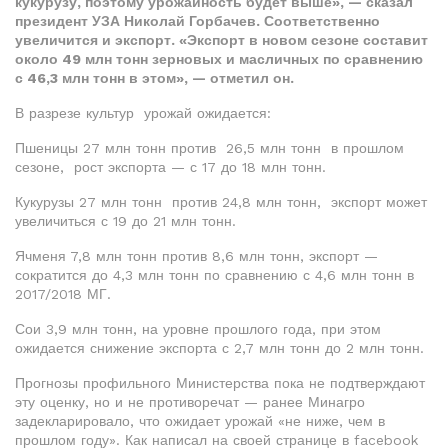
кукурузу, поэтому урожайность будет выше», — сказал
президент УЗА Николай Горбачев. Соответственно
увеличится и экспорт. «Экспорт в новом сезоне составит
около 49 млн тонн зерновых и масличных по сравнению
с 46,3 млн тонн в этом», — отметил он.
В разрезе культур урожай ожидается:
Пшеницы 27 млн тонн против 26,5 млн тонн в прошлом
сезоне, рост экспорта — с 17 до 18 млн тонн.
Кукурузы 27 млн тонн против 24,8 млн тонн, экспорт может
увеличиться с 19 до 21 млн тонн.
Ячменя 7,8 млн тонн против 8,6 млн тонн, экспорт —
сократится до 4,3 млн тонн по сравнению с 4,6 млн тонн в
2017/2018 МГ.
Сои 3,9 млн тонн, на уровне прошлого года, при этом
ожидается снижение экспорта с 2,7 млн тонн до 2 млн тонн.
Прогнозы профильного Министерства пока не подтверждают
эту оценку, но и не противоречат — ранее Минагро
задекларировало, что ожидает урожай «не ниже, чем в
прошлом году». Как написал на своей странице в facebook