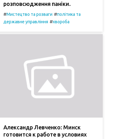
розповсюдження паніки.
#
#
Мистецтво та розваги
політика та
#
державне управління
хвороба
Александр Левченко: Минск
готовится к работе в условиях