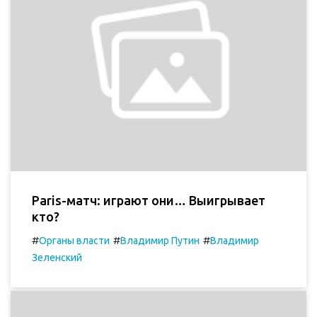
Paris-матч: играют они… Выигрывает
кто?
#
#
#
Органы власти
Владимир Путин
Владимир
Зеленский