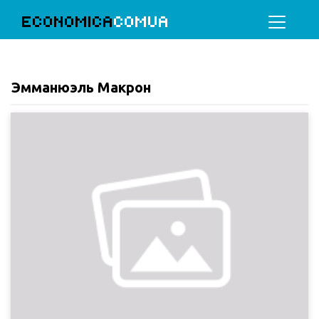
ECONOMICA
COMUA
Эмманюэль Макрон