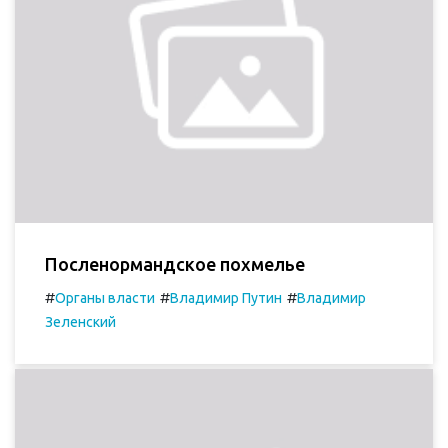
Посленормандское похмелье
#
#
#
Органы власти
Владимир Путин
Владимир
Зеленский