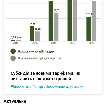
Субсидія за новими тарифами: чи
вистачить в бюджеті грошей
#
#
#
Энергетика
энергосбережение
субсидии
Актуальне