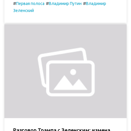
#
#
#
Первая полоса
Владимир Путин
Владимир
Зеленский
Разговор Трампа с Зеленским: измена