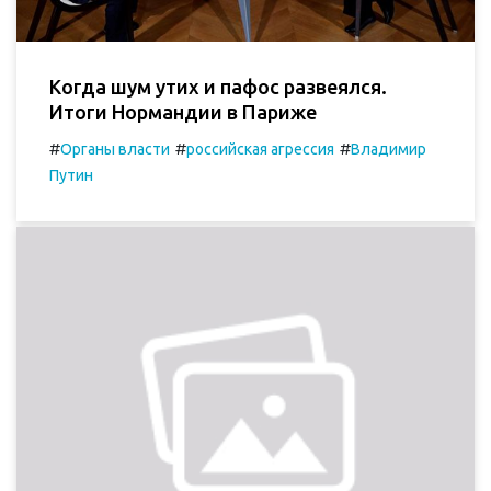
Когда шум утих и пафос развеялся.
Итоги Нормандии в Париже
#
#
#
Органы власти
российская агрессия
Владимир
Путин