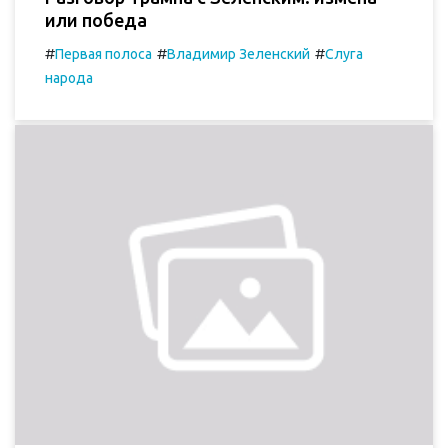
или победа
#
#
#
Первая полоса
Владимир Зеленский
Слуга
народа