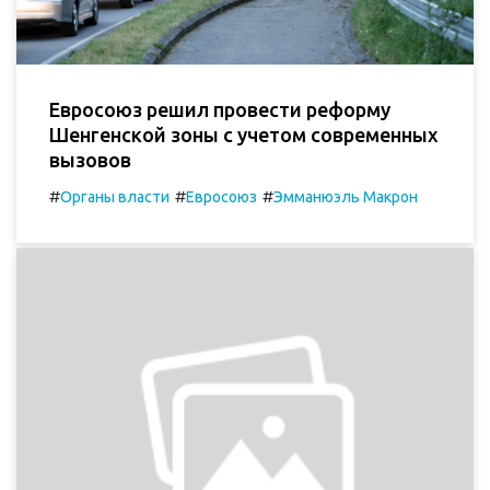
Евросоюз решил провести реформу
Шенгенской зоны с учетом современных
вызовов
#
#
#
Органы власти
Евроcоюз
Эмманюэль Макрон