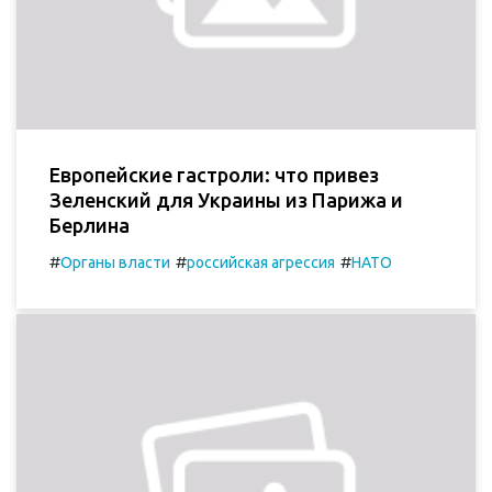
Европейские гастроли: что привез
Зеленский для Украины из Парижа и
Берлина
#
#
#
Органы власти
российская агрессия
НАТО