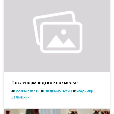
Посленормандское похмелье
#
#
#
Органы власти
Владимир Путин
Владимир
Зеленский