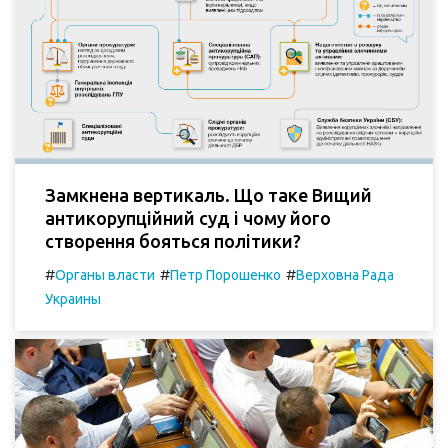
Замкнена вертикаль. Що таке Вищий
антикорупційний суд і чому його
створення бояться політики?
#
#
#
Органы власти
Петр Порошенко
Верховна Рада
Украины