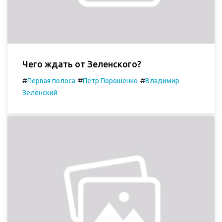
Чего ждать от Зеленского?
#
#
#
Первая полоса
Петр Порошенко
Владимир
Зеленский