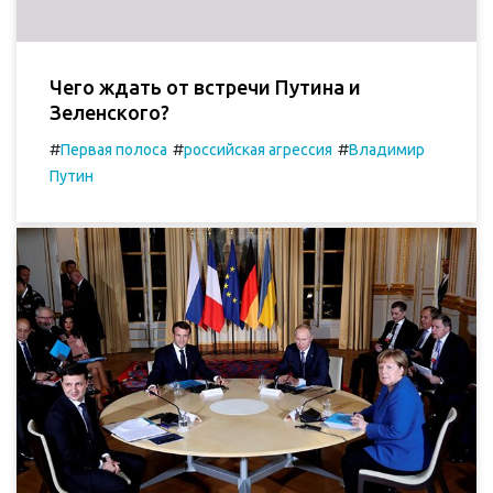
Чего ждать от встречи Путина и
Зеленского?
#
#
#
Первая полоса
российская агрессия
Владимир
Путин