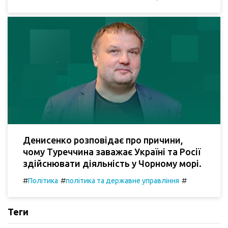
Денисенко розповідає про причини,
чому Туреччина заважає Україні та Росії
здійснювати діяльність у Чорному морі.
#
#
#
Політика
політика та державне управління
Теги