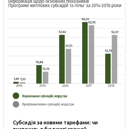
Субсидія за новими тарифами: чи