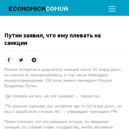
ECONOMICA
COMUA
Путин заявил, что ему плевать на
санкции
Россия потеряла в результате санкций около 50 млрд долл.,
но смогла их компенсировать, в том числе благодаря
импортозамещению. Об этом заявил президент России
Владимир Путин.
"Да плевать на них, на эти санкции", – сказал он.
"По разным оценкам, мы потеряли где-то 50 млрд долл., но
мы и заработали столько же", – утверждает президент РФ.
Путин отметил, что это немалые потери, но введение
санкций, по словам главы государства, якобы заставило