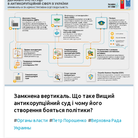
Замкнена вертикаль. Що таке Вищий
антикорупційний суд і чому його
створення бояться політики?
#
#
#
Органы власти
Петр Порошенко
Верховна Рада
Украины