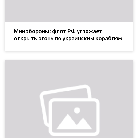
Минобороны: флот РФ угрожает
открыть огонь по украинским кораблям