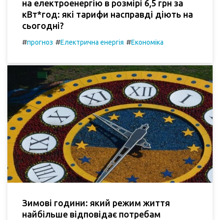
на електроенергію в розмірі 6,5 грн за
кВт*год: які тарифи насправді діють на
сьогодні?
#
#
#
прогноз
Електрична енергія
Економіка
Зимові години: який режим життя
найбільше відповідає потребам