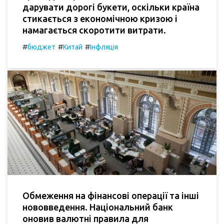
дарувати дорогі букети, оскільки країна
стикається з економічною кризою і
намагається скоротити витрати.
#
#
#
бюджет
Китай
Інфляція
Обмеження на фінансові операції та інші
нововведення. Національний банк
оновив валютні правила для