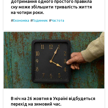
дотримання одного простого правила
сну може збільшити тривалість життя
на чотири роки.
#
#
#
Економіка
Годинник
Частота
В ніч на 26 жовтня в Україні відбудеться
перехід на зимовий час.