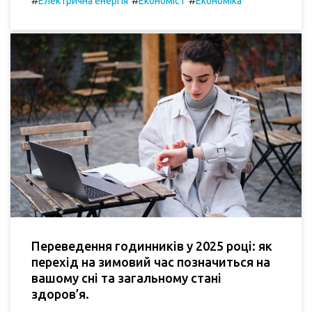
#
#
#
Електрична енергія
Економіст
Економіка
Переведення годинників у 2025 році: як
перехід на зимовий час позначиться на
вашому сні та загальному стані
здоров’я.