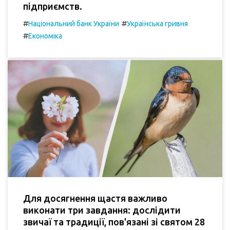
підприємств.
#
#
Національний банк України
Українська гривня
#
Економіка
Для досягнення щастя важливо
виконати три завдання: дослідити
звичаї та традиції, пов'язані зі святом 28