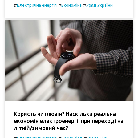
#
#
#
Електрична енергія
Економіка
Уряд України
Користь чи ілюзія? Наскільки реальна
економія електроенергії при переході на
літній/зимовий час?