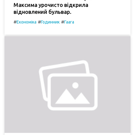
Максима урочисто відкрила
відновлений бульвар.
#
#
#
Економіка
Годинник
Гаага