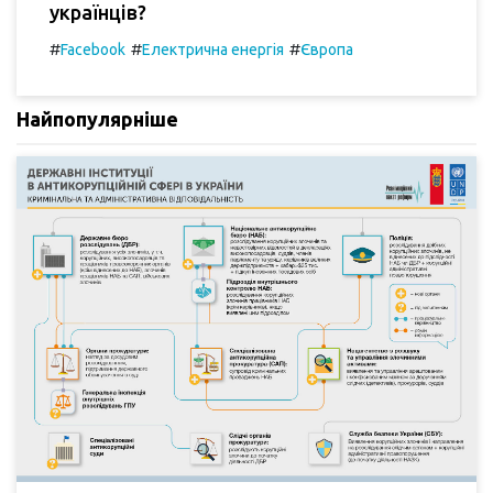
українців?
#
#
#
Facebook
Електрична енергія
Європа
Найпопулярніше