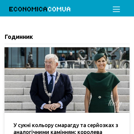
ECONOMICA
COMUA
Годинник
У сукні кольору смарагду та серйозках з
аналогічними камінням: королева