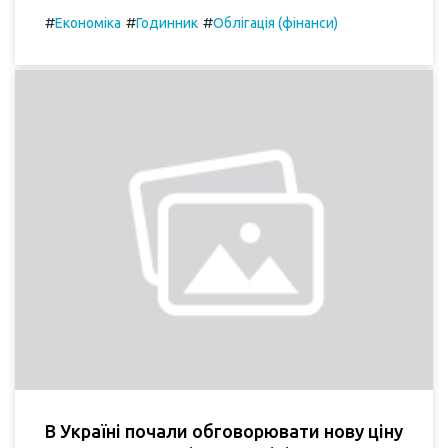
#
#
#
Економіка
Годинник
Облігація (фінанси)
В Україні почали обговорювати нову ціну