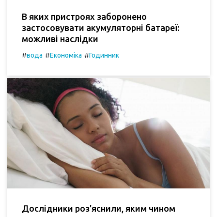
В яких пристроях заборонено
застосовувати акумуляторні батареї:
можливі наслідки
#
#
#
вода
Економіка
Годинник
Дослідники роз'яснили, яким чином