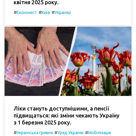
квітня 2025 року.
#
#
#
Економіст
Київ
Українці
Ліки стануть доступнішими, а пенсії
підвищаться: які зміни чекають Україну
з 1 березня 2025 року.
#
#
#
Українська гривня
Уряд України
Мобілізація