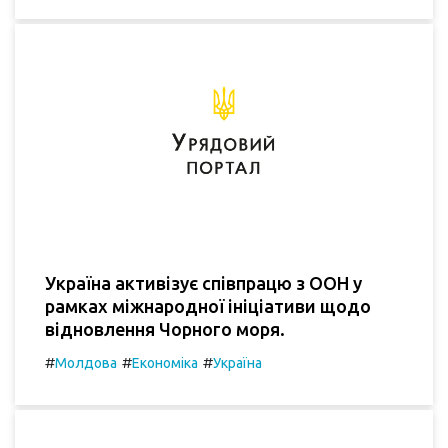
Україна активізує співпрацю з ООН у
рамках міжнародної ініціативи щодо
відновлення Чорного моря.
#
#
#
Молдова
Економіка
Україна