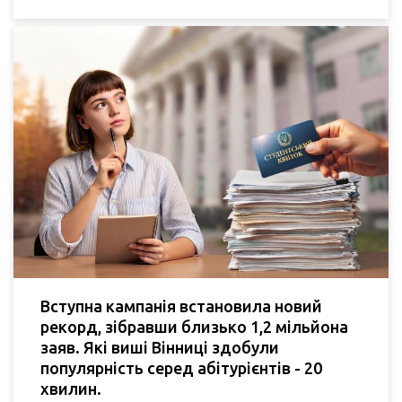
Вступна кампанія встановила новий
рекорд, зібравши близько 1,2 мільйона
заяв. Які виші Вінниці здобули
популярність серед абітурієнтів - 20
хвилин.