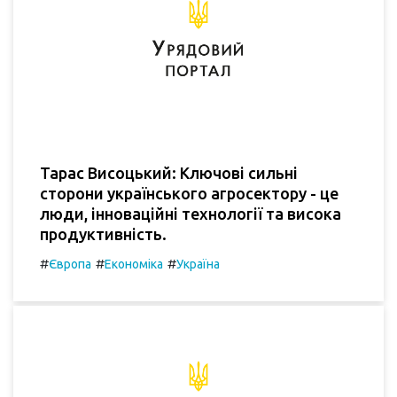
Тарас Висоцький: Ключові сильні
сторони українського агросектору - це
люди, інноваційні технології та висока
продуктивність.
#
#
#
Європа
Економіка
Україна