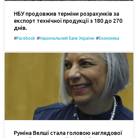
НБУ продовжив терміни розрахунків за
експорт технічної продукції з 180 до 270
днів.
#
#
#
Facebook
Національний банк України
Економіка
Руміна Велші стала головою наглядової