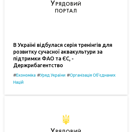
В Україні відбулася серія тренінгів для
розвитку сучасної аквакультури за
підтримки ФАО та ЄС, -
Держрибагентство
#
#
#
Економіка
Уряд України
Організація Об'єднаних
Націй