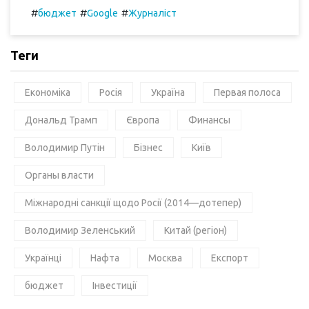
#
#
#
бюджет
Google
Журналіст
Теги
Економіка
Росія
Україна
Первая полоса
Дональд Трамп
Європа
Финансы
Володимир Путін
Бізнес
Київ
Органы власти
Міжнародні санкції щодо Росії (2014—дотепер)
Володимир Зеленський
Китай (регіон)
Українці
Нафта
Москва
Експорт
бюджет
Інвестиції