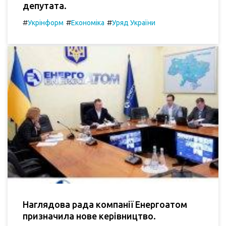
депутата.
#
#
#
Укрінформ
Економіка
Уряд України
Наглядова рада компанії Енергоатом
призначила нове керівництво.