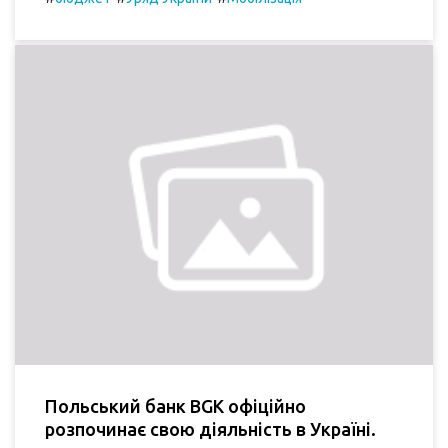
Польський банк BGK офіційно
розпочинає свою діяльність в Україні.