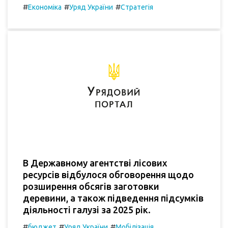
#
#
#
Економіка
Уряд України
Стратегія
В Державному агентстві лісових
ресурсів відбулося обговорення щодо
розширення обсягів заготовки
деревини, а також підведення підсумків
діяльності галузі за 2025 рік.
#
#
#
бюджет
Уряд України
Мобілізація