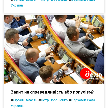
Украины
Запит на справедливість або популізм?
#
#
#
Органы власти
Петр Порошенко
Верховна Рада
Украины