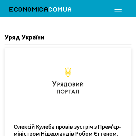
ECONOMICA
COMUA
Уряд України
Олексій Кулеба провів зустріч з Прем'єр-
міністром Нідерландів Робом Єттеном.