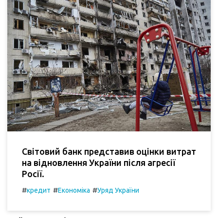
Світовий банк представив оцінки витрат
на відновлення України після агресії
Росії.
#
#
#
кредит
Економіка
Уряд України