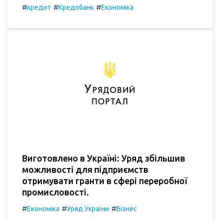
#
#
#
кредит
Кредобанк
Економіка
Виготовлено в Україні: Уряд збільшив
можливості для підприємств
отримувати гранти в сфері переробної
промисловості.
#
#
#
Економіка
Уряд України
Бізнес