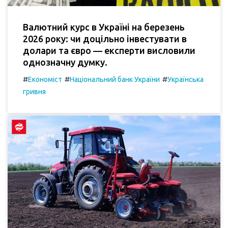
Валютний курс в Україні на березень
2026 року: чи доцільно інвестувати в
долари та євро — експерти висловили
однозначну думку.
#
#
#
Економіст
Національний банк України
Українська
гривня