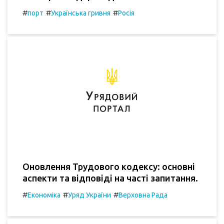
#
#
#
порт
Українська гривня
Росія
Оновлення Трудового кодексу: основні
аспекти та відповіді на часті запитання.
#
#
#
Економіка
Уряд України
Верховна Рада