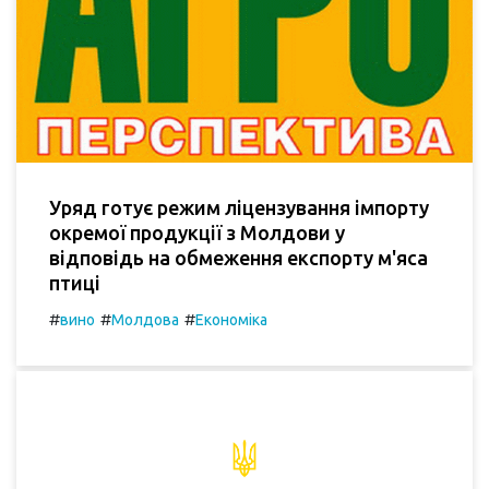
Уряд готує режим ліцензування імпорту
окремої продукції з Молдови у
відповідь на обмеження експорту м'яса
птиці
#
#
#
вино
Молдова
Економіка