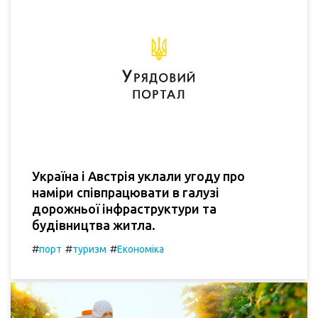
Україна і Австрія уклали угоду про
наміри співпрацювати в галузі
дорожньої інфраструктури та
будівництва житла.
#
#
#
порт
туризм
Економіка