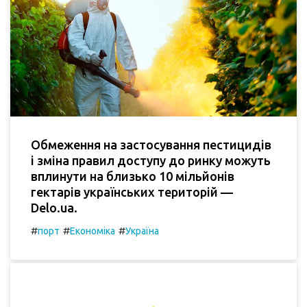
Обмеження на застосування пестицидів
і зміна правил доступу до ринку можуть
вплинути на близько 10 мільйонів
гектарів українських територій —
Delo.ua.
#
#
#
порт
Економіка
Україна