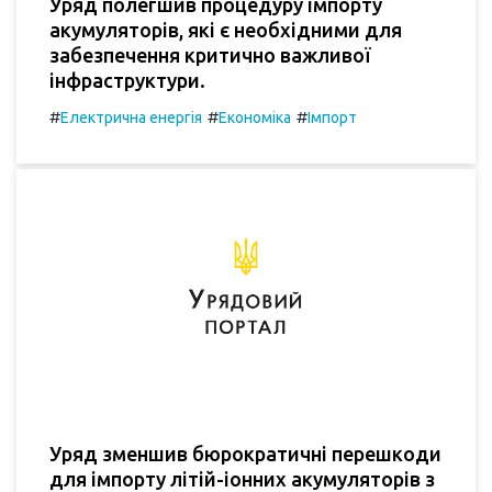
Уряд полегшив процедуру імпорту
акумуляторів, які є необхідними для
забезпечення критично важливої
інфраструктури.
#
#
#
Електрична енергія
Економіка
Імпорт
Уряд зменшив бюрократичні перешкоди
для імпорту літій-іонних акумуляторів з