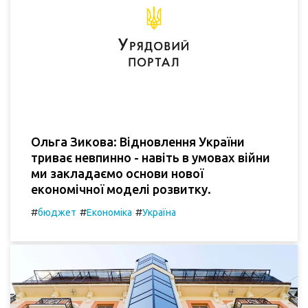
Ольга Зикова: Відновлення України
триває невпинно - навіть в умовах війни
ми закладаємо основи нової
економічної моделі розвитку.
#
#
#
бюджет
Економіка
Україна