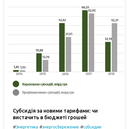
Субсидія за новими тарифами: чи
вистачить в бюджеті грошей
#
#
#
Энергетика
энергосбережение
субсидии