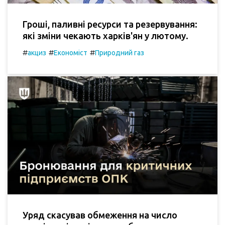
Гроші, паливні ресурси та резервування:
які зміни чекають харків'ян у лютому.
#
#
#
акциз
Економіст
Природний газ
Уряд скасував обмеження на число