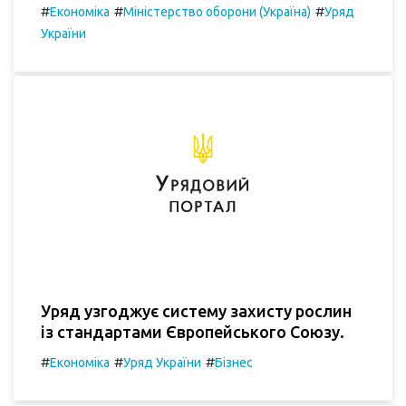
#
#
#
Економіка
Міністерство оборони (Україна)
Уряд
України
Уряд узгоджує систему захисту рослин
із стандартами Європейського Союзу.
#
#
#
Економіка
Уряд України
Бізнес