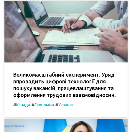
Великомасштабний експеримент. Уряд
впровадить цифрові технології для
пошуку вакансій, працевлаштування та
оформлення трудових взаємовідносин.
#
#
#
Канада
Економіка
Україна