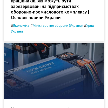
працівників, які можуть бути
зарезервовані на підприємствах
оборонно-промислового комплексу |
Основні новини України
#
#
#
Економіка
Міністерство оборони (Україна)
Уряд
України