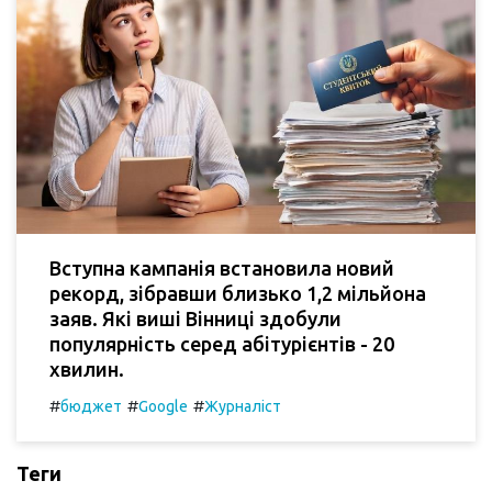
Вступна кампанія встановила новий
рекорд, зібравши близько 1,2 мільйона
заяв. Які виші Вінниці здобули
популярність серед абітурієнтів - 20
хвилин.
#
#
#
бюджет
Google
Журналіст
Теги