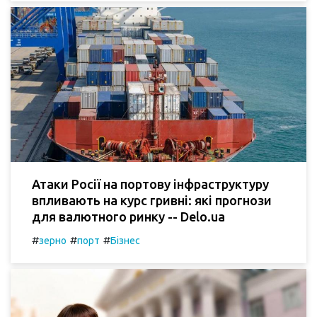
Атаки Росії на портову інфраструктуру
впливають на курс гривні: які прогнози
для валютного ринку -- Delo.ua
#
#
#
зерно
порт
Бізнес