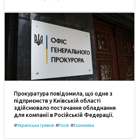
Прокуратура повідомила, що одне з
підприємств у Київській області
здійснювало постачання обладнання
для компанії в Російській Федерації.
#
#
#
Українська гривня
Росія
Економіка