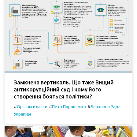
Замкнена вертикаль. Що таке Вищий
антикорупційний суд і чому його
створення бояться політики?
#
#
#
Органы власти
Петр Порошенко
Верховна Рада
Украины