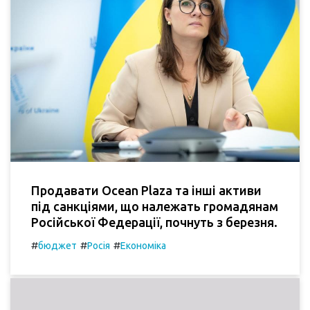
Продавати Ocean Plaza та інші активи
під санкціями, що належать громадянам
Російської Федерації, почнуть з березня.
#
#
#
бюджет
Росія
Економіка