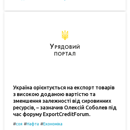
Україна орієнтується на експорт товарів
з високою доданою вартістю та
зменшення залежності від сировинних
ресурсів, – зазначив Олексій Соболев під
час форуму ExportCreditForum.
#
#
#
соя
Нафта
Економіка