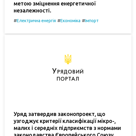
метою зміцнення енергетичної
незалежності.
#
#
#
Електрична енергія
Економіка
Імпорт
Уряд затвердив законопроект, що
узгоджує критерії класифікації мікро-,
малих і середніх підприємств з нормами
законодавства Європейського Союзу.