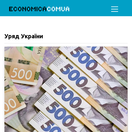
ECONOMICA
COMUA
Уряд України