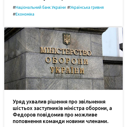
#
#
Національний банк України
Українська гривня
#
Економіка
Уряд ухвалив рішення про звільнення
шістьох заступників міністра оборони, а
Федоров повідомив про можливе
поповнення команди новими членами.