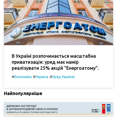
В Україні розпочинається масштабна
приватизація: уряд має намір
реалізувати 25% акцій "Енергоатому".
#
#
#
Економіка
Україна
Уряд України
Найпопулярніше