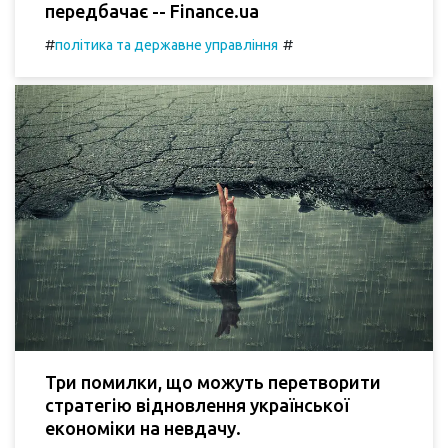
передбачає -- Finance.ua
#
#
політика та державне управління
Три помилки, що можуть перетворити
стратегію відновлення української
економіки на невдачу.