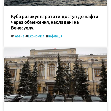
Куба ризикує втратити доступ до нафти
через обмеження, накладені на
Венесуелу.
#
#
#
Гавана
Економіст
Інфляція