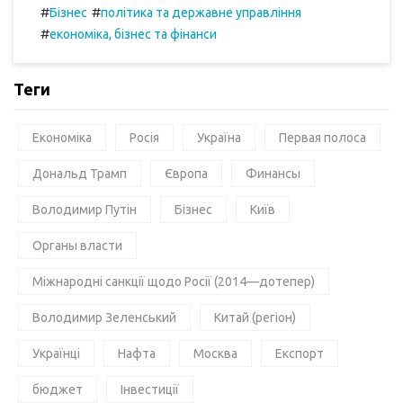
#
#
Бізнес
політика та державне управління
#
економіка, бізнес та фінанси
Теги
Економіка
Росія
Україна
Первая полоса
Дональд Трамп
Європа
Финансы
Володимир Путін
Бізнес
Київ
Органы власти
Міжнародні санкції щодо Росії (2014—дотепер)
Володимир Зеленський
Китай (регіон)
Українці
Нафта
Москва
Експорт
бюджет
Інвестиції