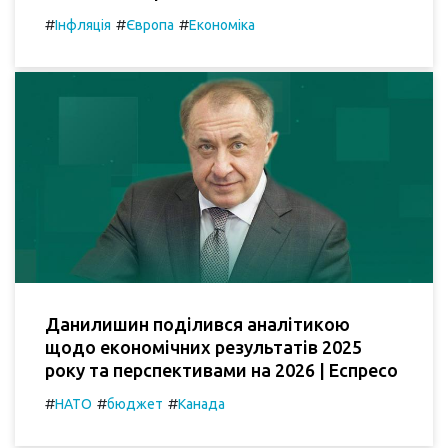
#
#
#
Інфляція
Європа
Економіка
Данилишин поділився аналітикою
щодо економічних результатів 2025
року та перспективами на 2026 | Еспресо
#
#
#
НАТО
бюджет
Канада