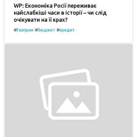
WP: Економіка Росії переживає
найслабкіші часи в історії – чи слід
очікувати на її крах?
#
#
#
Газпром
бюджет
кредит