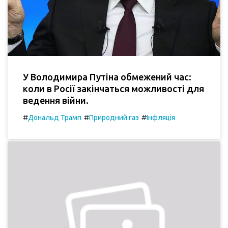
У Володимира Путіна обмежений час:
коли в Росії закінчаться можливості для
ведення війни.
#
#
#
Дональд Трамп
Природний газ
Інфляція