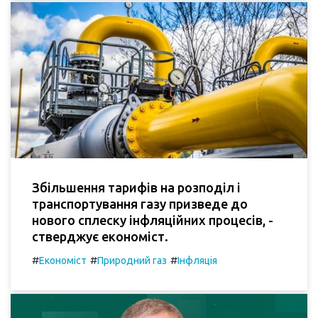
Збільшення тарифів на розподіл і
транспортування газу призведе до
нового сплеску інфляційних процесів, -
стверджує економіст.
#
#
#
Економіст
Природний газ
Інфляція