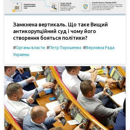
Замкнена вертикаль. Що таке Вищий
антикорупційний суд і чому його
створення бояться політики?
#
#
#
Органы власти
Петр Порошенко
Верховна Рада
Украины