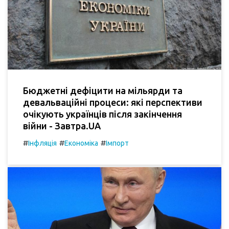
Бюджетні дефіцити на мільярди та
девальваційні процеси: які перспективи
очікують українців після закінчення
війни - Завтра.UA
#
#
#
Інфляція
Економіка
Імпорт