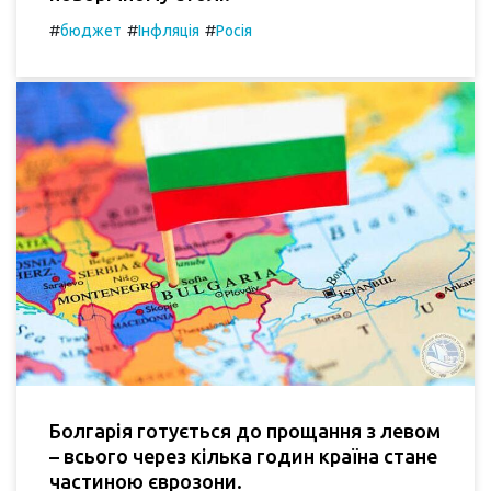
#
#
#
бюджет
Інфляція
Росія
Болгарія готується до прощання з левом
– всього через кілька годин країна стане
частиною єврозони.