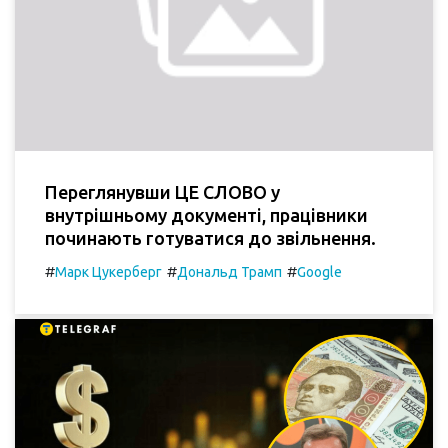
Переглянувши ЦЕ СЛОВО у
внутрішньому документі, працівники
починають готуватися до звільнення.
#
#
#
Марк Цукерберг
Дональд Трамп
Google