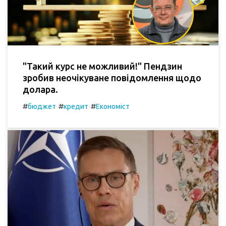
"Такий курс не можливий!" Пендзин
зробив неочікуване повідомлення щодо
долара.
#
#
#
бюджет
кредит
Економіст