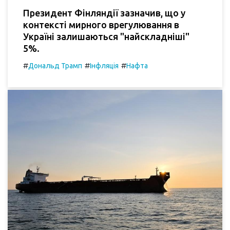
Президент Фінляндії зазначив, що у
контексті мирного врегулювання в
Україні залишаються "найскладніші"
5%.
#
#
#
Дональд Трамп
Інфляція
Нафта