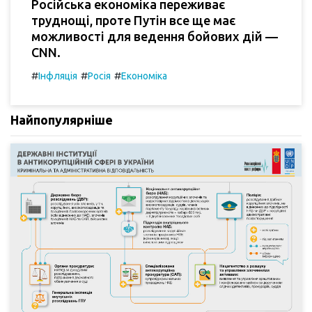
Російська економіка переживає
труднощі, проте Путін все ще має
можливості для ведення бойових дій —
CNN.
#
#
#
Інфляція
Росія
Економіка
Найпопулярніше