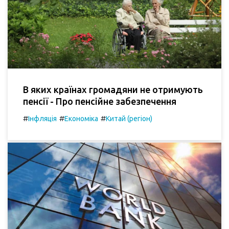
В яких країнах громадяни не отримують
пенсії - Про пенсійне забезпечення
#
#
#
Інфляція
Економіка
Китай (регіон)