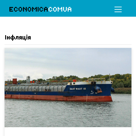
ECONOMICA
COMUA
Інфляція