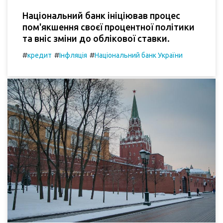
Національний банк ініціював процес
пом'якшення своєї процентної політики
та вніс зміни до облікової ставки.
#
#
#
кредит
Інфляція
Національний банк України