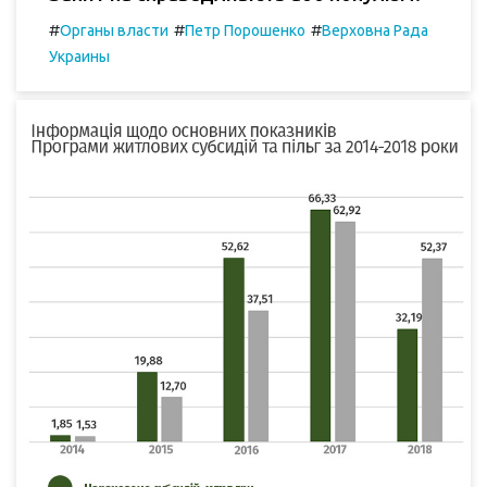
#
#
#
Органы власти
Петр Порошенко
Верховна Рада
Украины