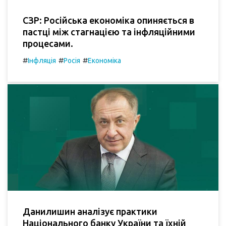
СЗР: Російська економіка опиняється в
пастці між стагнацією та інфляційними
процесами.
#
#
#
Інфляція
Росія
Економіка
Данилишин аналізує практики
Національного банку України та їхній