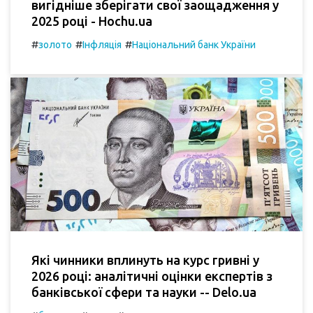
вигідніше зберігати свої заощадження у
2025 році - Hochu.ua
#
#
#
золото
Інфляція
Національний банк України
Які чинники вплинуть на курс гривні у
2026 році: аналітичні оцінки експертів з
банківської сфери та науки -- Delo.ua