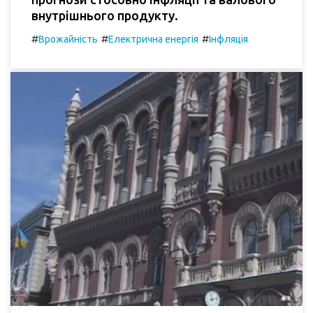
внутрішнього продукту.
#
#
#
Врожайність
Електрична енергія
Інфляція