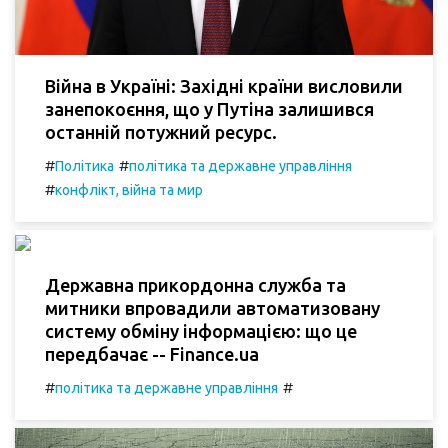
Війна в Україні: Західні країни висловили
занепокоєння, що у Путіна залишився
останній потужний ресурс.
#
#
Політика
політика та державне управління
#
конфлікт, війна та мир
Державна прикордонна служба та
митники впровадили автоматизовану
систему обміну інформацією: що це
передбачає -- Finance.ua
#
#
політика та державне управління