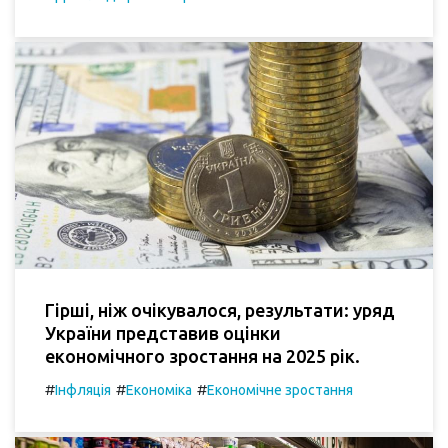
Гірші, ніж очікувалося, результати: уряд
України представив оцінки
економічного зростання на 2025 рік.
#
#
#
Інфляція
Економіка
Економічне зростання