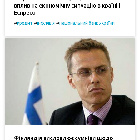
вплив на економічну ситуацію в країні |
Еспресо
#
#
#
кредит
Інфляція
Національний банк України
Фінляндія висловлює сумніви щодо