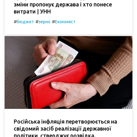
зміни пропонує держава і хто понесе
витрати | УНН
#
#
#
бюджет
зерно
Економіст
Російська інфляція перетворюється на
свідомий засіб реалізації державної
політики, стверджує розвідка.