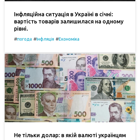
Інфляційна ситуація в Україні в січні:
вартість товарів залишилася на одному
рівні.
#
#
#
погода
Інфляція
Економіка
Не тільки долар: в якій валюті українцям