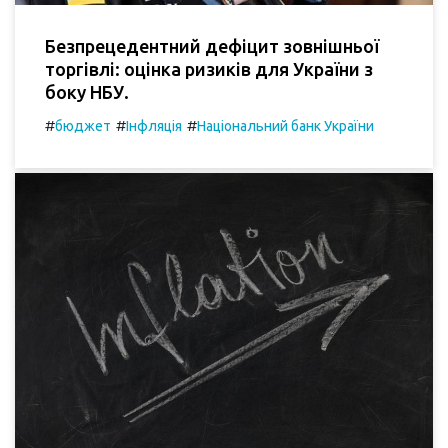
Безпрецедентний дефіцит зовнішньої
торгівлі: оцінка ризиків для України з
боку НБУ.
#
#
#
бюджет
Інфляція
Національний банк України