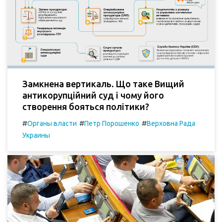
Замкнена вертикаль. Що таке Вищий
антикорупційний суд і чому його
створення бояться політики?
#
#
#
Органы власти
Петр Порошенко
Верховна Рада
Украины