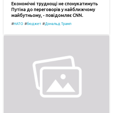
Економічні труднощі не спонукатимуть
Путіна до переговорів у найближчому
майбутньому, - повідомляє CNN.
#
#
#
НАТО
бюджет
Дональд Трамп