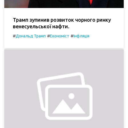
Трамп зупинив розвиток чорного ринку
венесуельської нафти.
#
#
#
Дональд Трамп
Економіст
Інфляція