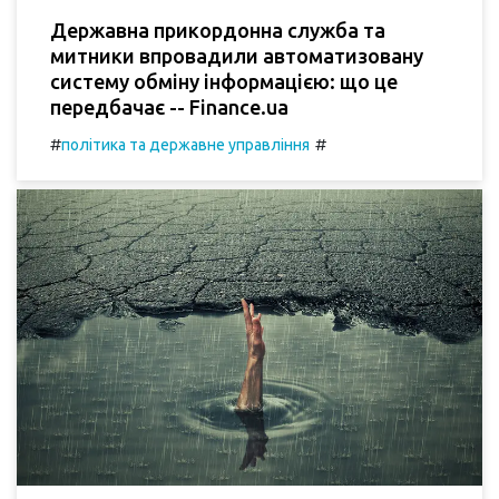
Державна прикордонна служба та
митники впровадили автоматизовану
систему обміну інформацією: що це
передбачає -- Finance.ua
#
#
політика та державне управління