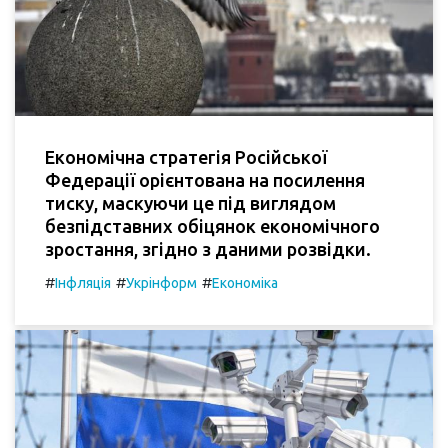
Економічна стратегія Російської
Федерації орієнтована на посилення
тиску, маскуючи це під виглядом
безпідставних обіцянок економічного
зростання, згідно з даними розвідки.
#
#
#
Інфляція
Укрінформ
Економіка