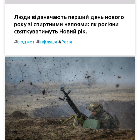
Люди відзначають перший день нового
року зі спиртними напоями: як росіяни
святкуватимуть Новий рік.
#
#
#
бюджет
Інфляція
Росія