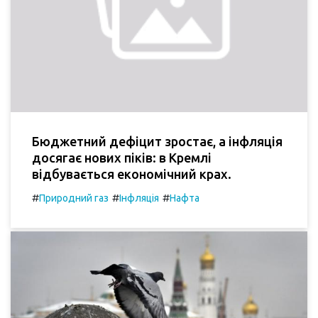
Бюджетний дефіцит зростає, а інфляція
досягає нових піків: в Кремлі
відбувається економічний крах.
#
#
#
Природний газ
Інфляція
Нафта