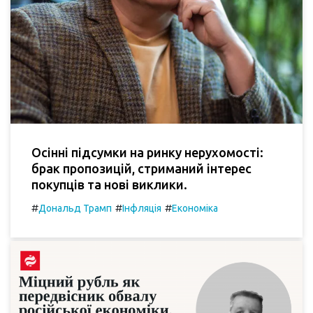
Осінні підсумки на ринку нерухомості:
брак пропозицій, стриманий інтерес
покупців та нові виклики.
#
#
#
Дональд Трамп
Інфляція
Економіка