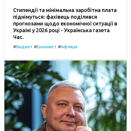
Стипендії та мінімальна заробітна плата
піднімуться: фахівець поділився
прогнозами щодо економічної ситуації в
Україні у 2026 році - Українська газета
Час.
#
#
#
бюджет
Економіст
Інфляція