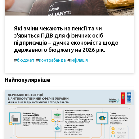
Які зміни чекають на пенсії та чи
з'явиться ПДВ для фізичних осіб-
підприємців – думка економіста щодо
державного бюджету на 2026 рік.
#
#
#
бюджет
контрабанда
Інфляція
Найпопулярніше