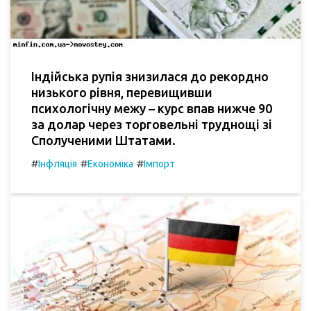
Індійська рупія знизилася до рекордно
низького рівня, перевищивши
психологічну межу – курс впав нижче 90
за долар через торговельні труднощі зі
Сполученими Штатами.
#
#
#
Інфляція
Економіка
Імпорт