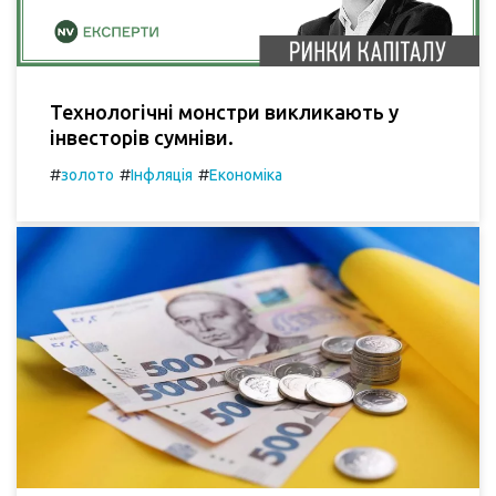
Технологічні монстри викликають у
інвесторів сумніви.
#
#
#
золото
Інфляція
Економіка