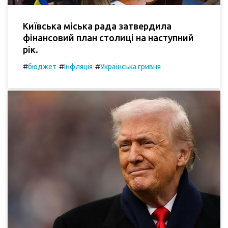
Київська міська рада затвердила
фінансовий план столиці на наступний
рік.
#
#
#
бюджет
Інфляція
Українська гривня