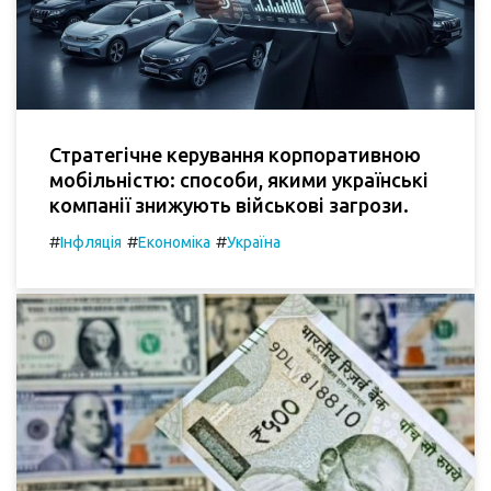
Стратегічне керування корпоративною
мобільністю: способи, якими українські
компанії знижують військові загрози.
#
#
#
Інфляція
Економіка
Україна