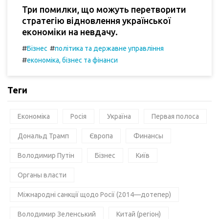
Три помилки, що можуть перетворити
стратегію відновлення української
економіки на невдачу.
#
#
Бізнес
політика та державне управління
#
економіка, бізнес та фінанси
Теги
Економіка
Росія
Україна
Первая полоса
Дональд Трамп
Європа
Финансы
Володимир Путін
Бізнес
Київ
Органы власти
Міжнародні санкції щодо Росії (2014—дотепер)
Володимир Зеленський
Китай (регіон)