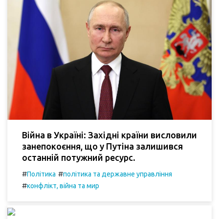
Війна в Україні: Західні країни висловили
занепокоєння, що у Путіна залишився
останній потужний ресурс.
#
#
Політика
політика та державне управління
#
конфлікт, війна та мир