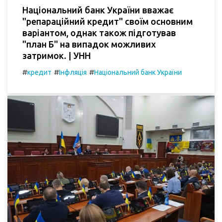
Національний банк України вважає
"репараційний кредит" своїм основним
варіантом, однак також підготував
"план Б" на випадок можливих
затримок. | УНН
#
#
#
кредит
Інфляція
Національний банк України