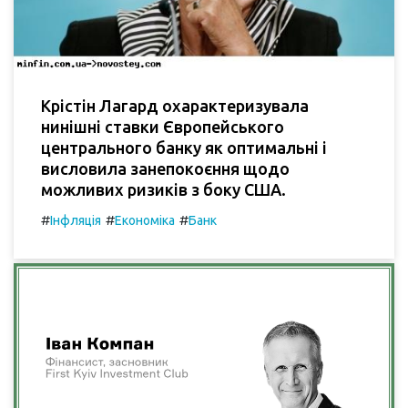
Крістін Лагард охарактеризувала
нинішні ставки Європейського
центрального банку як оптимальні і
висловила занепокоєння щодо
можливих ризиків з боку США.
#
#
#
Інфляція
Економіка
Банк