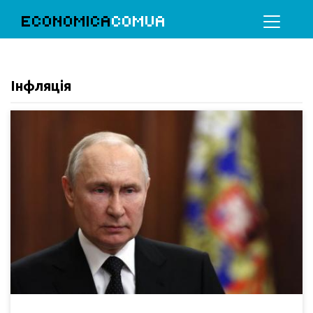
ECONOMICA
COMUA
Інфляція