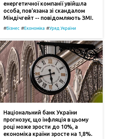
енергетичної компанії увійшла
особа, пов'язана зі скандалом
Міндічгейт -- повідомляють ЗМІ.
#
#
#
Бізнес
Економіка
Уряд України
Національний банк України
прогнозує, що інфляція в цьому
році може зрости до 10%, а
економіка країни зросте на 1,8%.