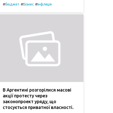
#
#
#
бюджет
Бізнес
Інфляція
В Аргентині розгорілися масові
акції протесту через
законопроект уряду, що
стосується приватної власності.