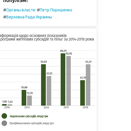
#
#
Органы власти
Петр Порошенко
#
Верховна Рада Украины