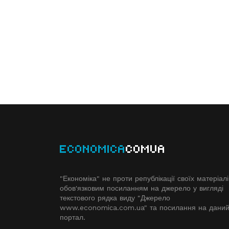
ECONOMICA
COMUA
"Економіка" не проти републікації своїх матеріалі
обов'язковим посиланням на джерело у вигляді
текстового рядка виду "Джерело
www.economiсa.com.ua" та посилання на дани
портал.