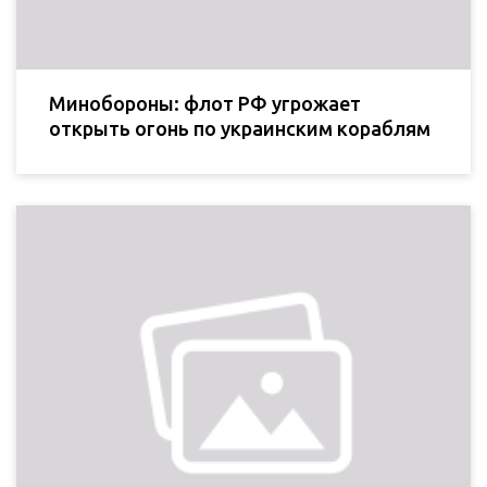
Минобороны: флот РФ угрожает
открыть огонь по украинским кораблям