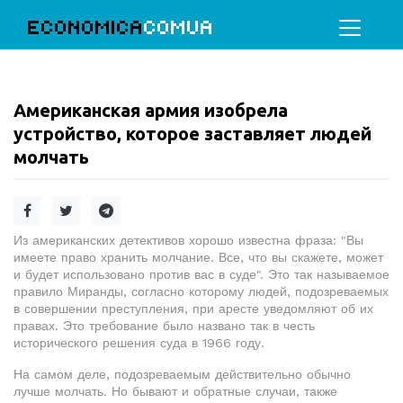
ECONOMICA
COMUA
Американская армия изобрела
устройство, которое заставляет людей
молчать
Из американских детективов хорошо известна фраза: "Вы
имеете право хранить молчание. Все, что вы скажете, может
и будет использовано против вас в суде". Это так называемое
правило Миранды, согласно которому людей, подозреваемых
в совершении преступления, при аресте уведомляют об их
правах. Это требование было названо так в честь
исторического решения суда в 1966 году.
На самом деле, подозреваемым действительно обычно
лучше молчать. Но бывают и обратные случаи, также