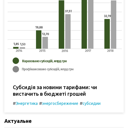
Субсидія за новими тарифами: чи
вистачить в бюджеті грошей
#
#
#
Энергетика
энергосбережение
субсидии
Актуальне