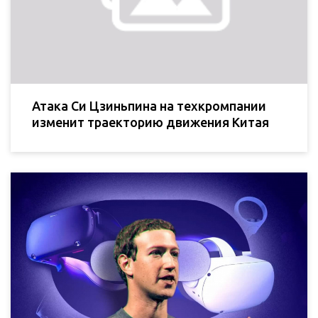
Атака Си Цзиньпина на техкромпании
изменит траекторию движения Китая