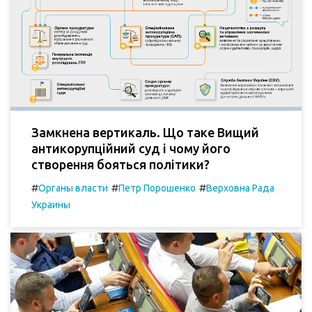
Замкнена вертикаль. Що таке Вищий
антикорупційний суд і чому його
створення бояться політики?
#
#
#
Органы власти
Петр Порошенко
Верховна Рада
Украины