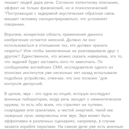
лишает людей дара речи. Согласно патентному описанию,
эффект не только физический, но и психологический:
"Поступающая с задержкой акустическая обратная связь
мешает человеку сконцентрироваться, что усложняет
говорение.
Впрочем, конкретная область применения данного
изобретения остается неясной. Должно ли оно
использоваться в отношении тех, кто должен хранить
секреты? Или чтобы заключенные не разговаривали друг с
другом? Единственное, что можно сказать наверняка, это то,
что задачей будет заставить кого-то замолчать. По
сообщениям английских СМИ, исследователи одного из
японских институтов уже несколько лет назад испытывали
подобное устройство, отмечая, что оно полезно "для
контроля дискуссий.
В целом, звук - это одна из опций, которую исследуют
военные лаборатории, когда речь заходит о некинетическом
оружии, то есть обо всем, что стреляет не пулями,
снарядами или гранатами, а чистой энергией, такой как
лазерные лучи, микроволны или звук. Звук может быть
эффективен в различных сценариях, например, в случае
захвата корабля пиратами. На самом деле уже есть военные