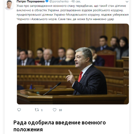
Рада одобрила введение военного
положения