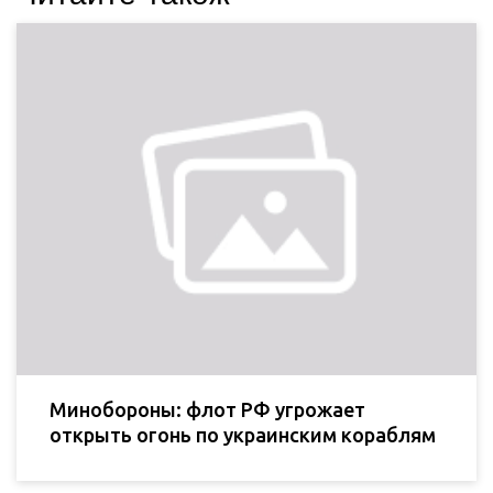
Минобороны: флот РФ угрожает
открыть огонь по украинским кораблям