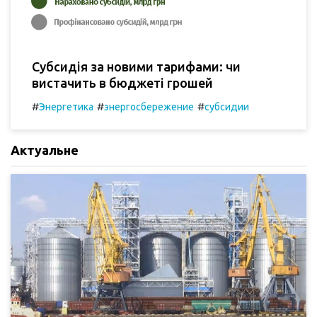
Субсидія за новими тарифами: чи
вистачить в бюджеті грошей
#
#
#
Энергетика
энергосбережение
субсидии
Актуальне