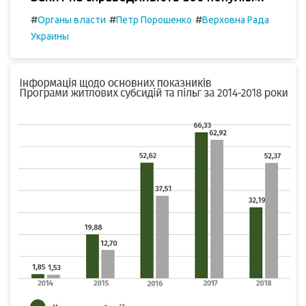
#
#
#
Органы власти
Петр Порошенко
Верховна Рада
Украины