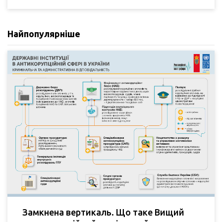
Найпопулярніше
Замкнена вертикаль. Що таке Вищий