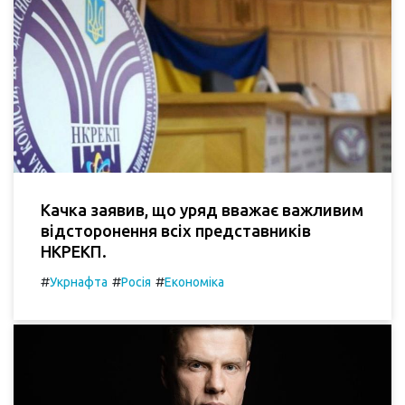
Качка заявив, що уряд вважає важливим
відсторонення всіх представників
НКРЕКП.
#
#
#
Укрнафта
Росія
Економіка