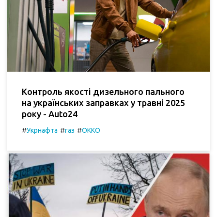
Контроль якості дизельного пального
на українських заправках у травні 2025
року - Auto24
#
#
#
Укрнафта
газ
ОККО