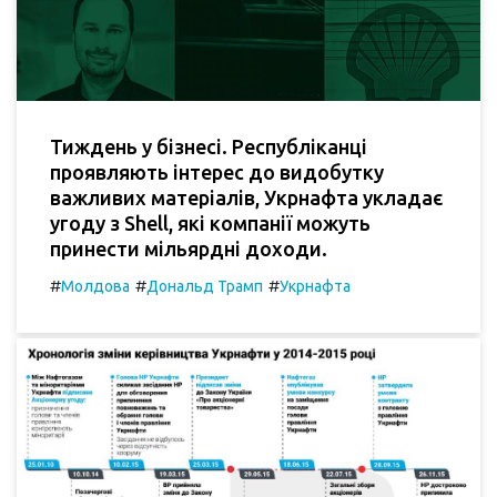
Тиждень у бізнесі. Республіканці
проявляють інтерес до видобутку
важливих матеріалів, Укрнафта укладає
угоду з Shell, які компанії можуть
принести мільярдні доходи.
#
#
#
Молдова
Дональд Трамп
Укрнафта