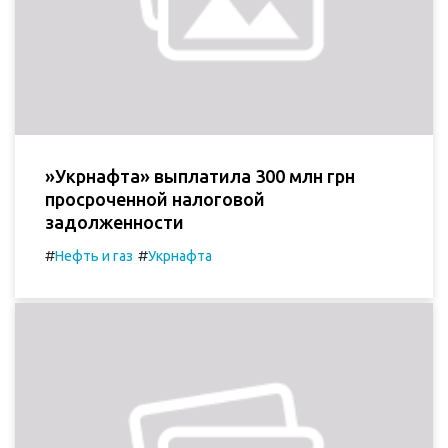
»Укрнафта» выплатила 300 млн грн
просроченной налоговой
задолженности
#
#
Нефть и газ
Укрнафта