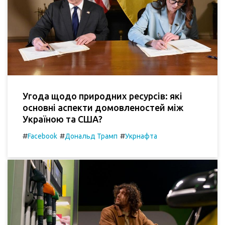
Угода щодо природних ресурсів: які
основні аспекти домовленостей між
Україною та США?
#
#
#
Facebook
Дональд Трамп
Укрнафта