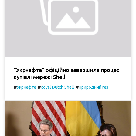
"Укрнафта" офіційно завершила процес
купівлі мережі Shell.
#
#
#
Укрнафта
Royal Dutch Shell
Природний газ