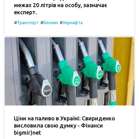
межах 20 літрів на особу, зазначає
експерт.
#
#
#
Транспорт
бензин
Укрнафта
Ціни на паливо в Україні: Свириденко
висловила свою думку - Фінанси
bigmir)net