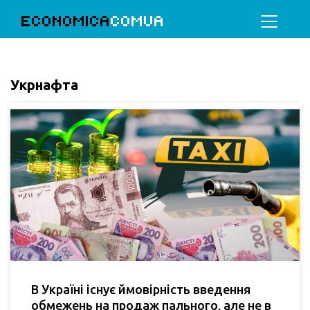
ECONOMICA
COMUA
Укрнафта
В Україні існує ймовірність введення
обмежень на продаж пального, але не в