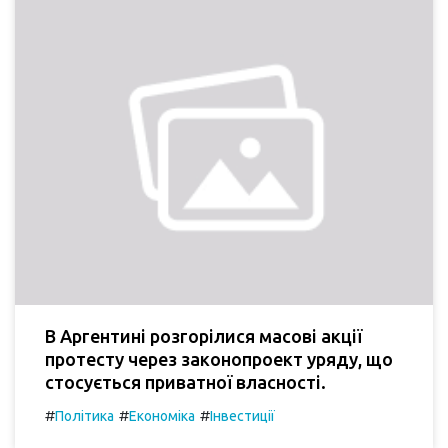
В Аргентині розгорілися масові акції
протесту через законопроект уряду, що
стосується приватної власності.
#
#
#
Політика
Економіка
Інвестиції