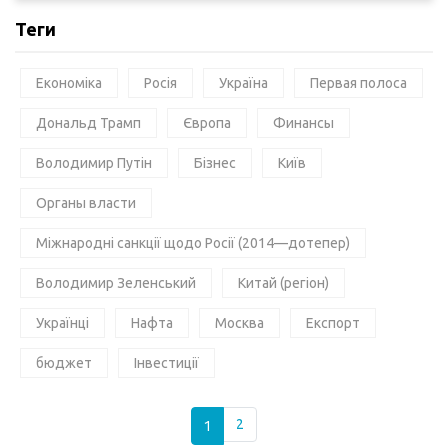
Теги
Економіка
Росія
Україна
Первая полоса
Дональд Трамп
Європа
Финансы
Володимир Путін
Бізнес
Київ
Органы власти
Міжнародні санкції щодо Росії (2014—дотепер)
Володимир Зеленський
Китай (регіон)
Українці
Нафта
Москва
Експорт
бюджет
Інвестиції
1
2