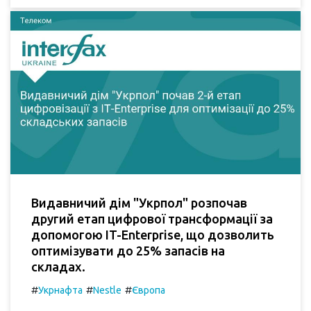
Видавничий дім "Укрпол" розпочав
другий етап цифрової трансформації за
допомогою IT-Enterprise, що дозволить
оптимізувати до 25% запасів на
складах.
#
#
#
Укрнафта
Nestle
Європа