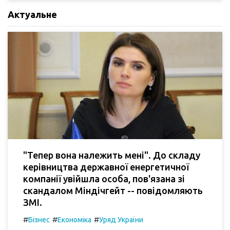
Актуальне
"Тепер вона належить мені". До складу
керівництва державної енергетичної
компанії увійшла особа, пов'язана зі
скандалом Міндічгейт -- повідомляють
ЗМІ.
#
#
#
Бізнес
Економіка
Уряд України