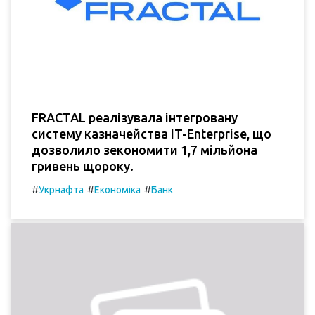
FRACTAL реалізувала інтегровану
систему казначейства IT-Enterprise, що
дозволило зекономити 1,7 мільйона
гривень щороку.
#
#
#
Укрнафта
Економіка
Банк