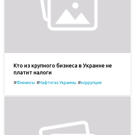
Кто из крупного бизнеса в Украине не
платит налоги
#
#
#
Финансы
Нафтогаз Украины
коррупция