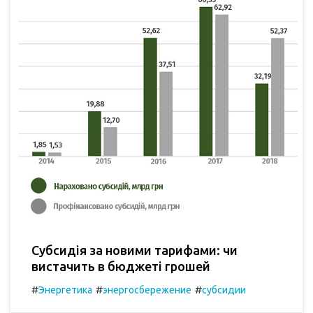
Субсидія за новими тарифами: чи
вистачить в бюджеті грошей
#
#
#
Энергетика
энергосбережение
субсидии