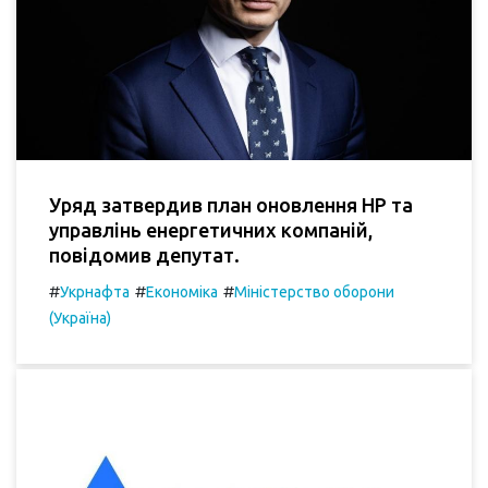
Уряд затвердив план оновлення НР та
управлінь енергетичних компаній,
повідомив депутат.
#
#
#
Укрнафта
Економіка
Міністерство оборони
(Україна)