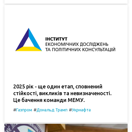
2025 рік - ще один етап, сповнений
стійкості, викликів та невизначеності.
Це бачення команди МЕМУ.
#
#
#
Газпром
Дональд Трамп
Укрнафта