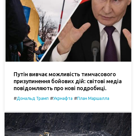
Путін вивчає можливість тимчасового
призупинення бойових дій: світові медіа
повідомляють про нові подробиці.
#
#
#
Дональд Трамп
Укрнафта
План Маршалла