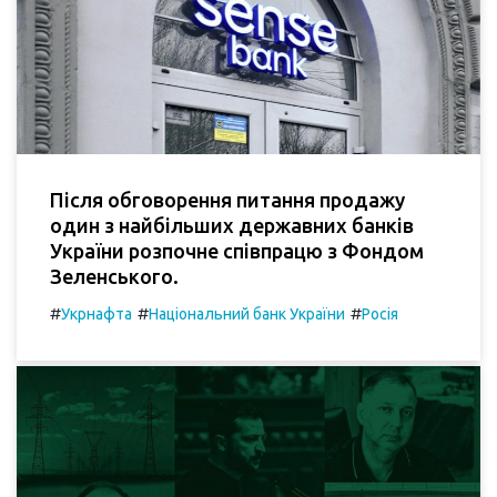
Після обговорення питання продажу
один з найбільших державних банків
України розпочне співпрацю з Фондом
Зеленського.
#
#
#
Укрнафта
Національний банк України
Росія