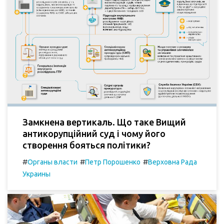
Замкнена вертикаль. Що таке Вищий
антикорупційний суд і чому його
створення бояться політики?
#
#
#
Органы власти
Петр Порошенко
Верховна Рада
Украины