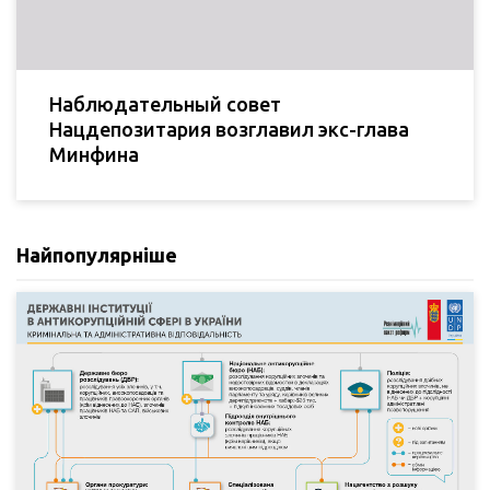
Наблюдательный совет
Нацдепозитария возглавил экс-глава
Минфина
Найпопулярніше