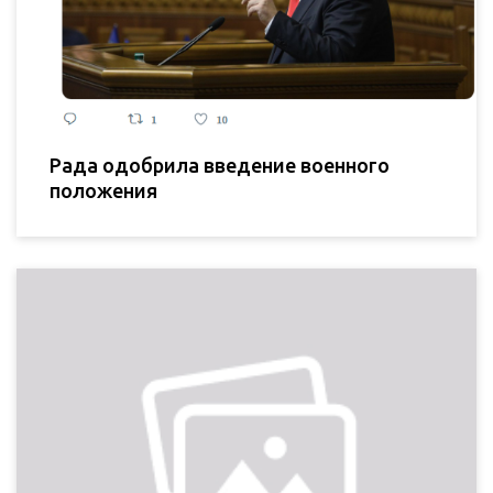
Рада одобрила введение военного
положения