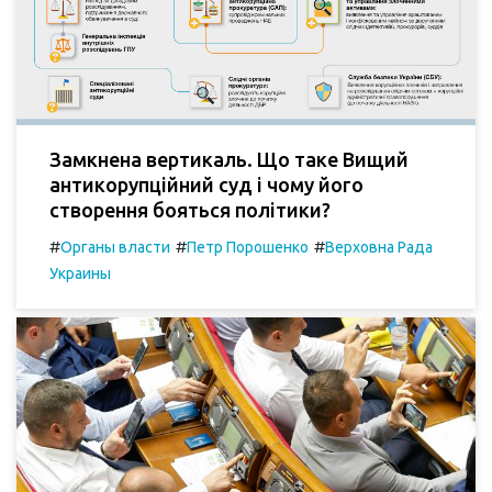
Замкнена вертикаль. Що таке Вищий
антикорупційний суд і чому його
створення бояться політики?
#
#
#
Органы власти
Петр Порошенко
Верховна Рада
Украины