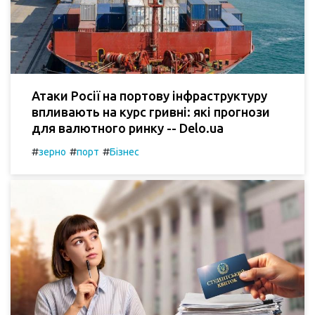
Атаки Росії на портову інфраструктуру
впливають на курс гривні: які прогнози
для валютного ринку -- Delo.ua
#
#
#
зерно
порт
Бізнес