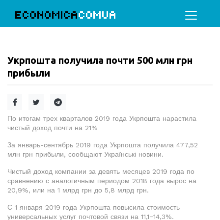
ECONOMICA
COMUA
Укрпошта получила почти 500 млн грн
прибыли
По итогам трех кварталов 2019 года Укрпошта нарастила
чистый доход почти на 21%
За январь-сентябрь 2019 года Укрпошта получила 477,52
млн грн прибыли, сообщают Українські новини.
Чистый доход компании за девять месяцев 2019 года по
сравнению с аналогичным периодом 2018 года вырос на
20,9%, или на 1 млрд грн до 5,8 млрд грн.
С 1 января 2019 года Укрпошта повысила стоимость
универсальных услуг почтовой связи на 11,1−14,3%.