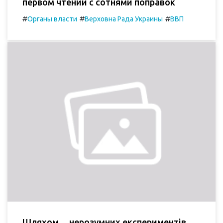
первом чтении с сотнями поправок
#
#
#
Органы власти
Верховна Рада Украины
ВВП
Шляхом… нерозумних експериментів