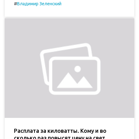
#
Владимир Зеленский
Расплата за киловатты. Кому и во
сколько раз повысят цену на свет