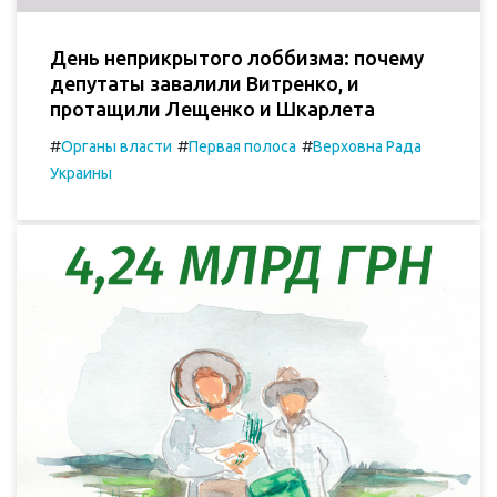
День неприкрытого лоббизма: почему
депутаты завалили Витренко, и
протащили Лещенко и Шкарлета
#
#
#
Органы власти
Первая полоса
Верховна Рада
Украины