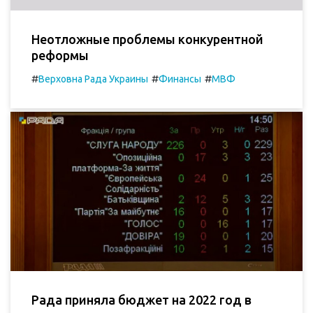
Неотложные проблемы конкурентной
реформы
#
#
#
Верховна Рада Украины
Финансы
МВФ
Рада приняла бюджет на 2022 год в