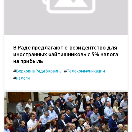
В Раде предлагают е-резидентство для
иностранных «айтишников» с 5% налога
на прибыль
#
#
Верховна Рада Украины
Телекоммуникации
#
налоги