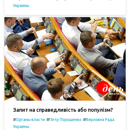
Украины
Запит на справедливість або популізм?
#
#
#
Органы власти
Петр Порошенко
Верховна Рада
Украины