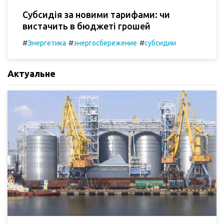
Субсидія за новими тарифами: чи
вистачить в бюджеті грошей
#
#
#
Энергетика
энергосбережение
субсидии
Актуальне