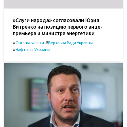
»Слуги народа» согласовали Юрия
Витренко на позицию первого вице-
премьера и министра энергетики
#
#
Органы власти
Верховна Рада Украины
#
Нафтогаз Украины