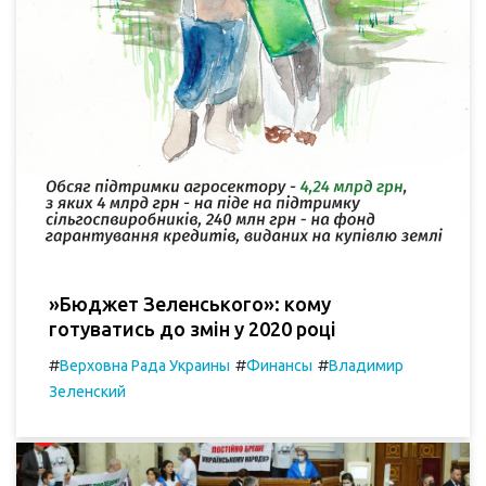
»Бюджет Зеленського»: кому
готуватись до змін у 2020 році
#
#
#
Верховна Рада Украины
Финансы
Владимир
Зеленский