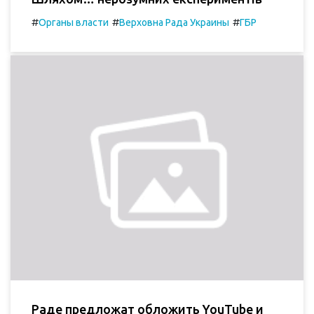
#
#
#
Органы власти
Верховна Рада Украины
ГБР
Раде предложат обложить YouTube и