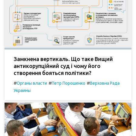
Замкнена вертикаль. Що таке Вищий
антикорупційний суд і чому його
створення бояться політики?
#
#
#
Органы власти
Петр Порошенко
Верховна Рада
Украины