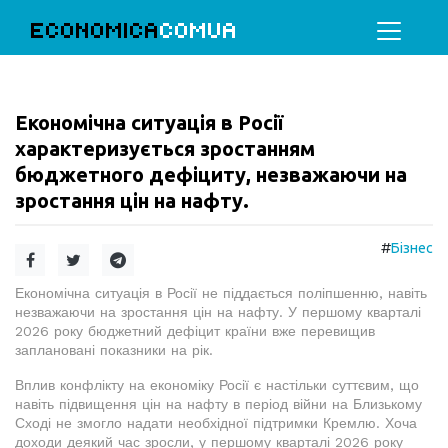
ECONOMICA
COMUA
Економічна ситуація в Росії
характеризується зростанням
бюджетного дефіциту, незважаючи на
зростання цін на нафту.
#
Бізнес
Економічна ситуація в Росії не піддається поліпшенню, навіть
незважаючи на зростання цін на нафту. У першому кварталі
2026 року бюджетний дефіцит країни вже перевищив
заплановані показники на рік.
Вплив конфлікту на економіку Росії є настільки суттєвим, що
навіть підвищення цін на нафту в період війни на Близькому
Сході не змогло надати необхідної підтримки Кремлю. Хоча
доходи деякий час зросли, у першому кварталі 2026 року