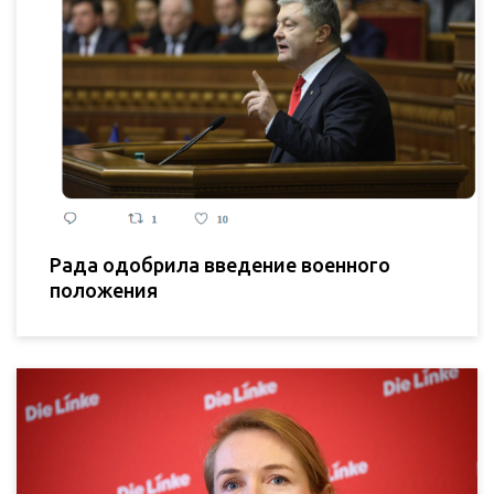
Рада одобрила введение военного
положения