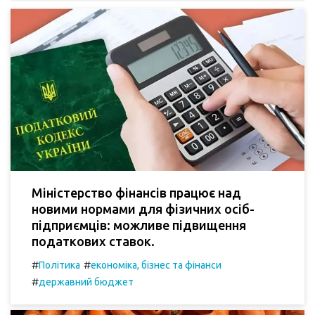
Міністерство фінансів працює над
новими нормами для фізичних осіб-
підприємців: можливе підвищення
податкових ставок.
#
#
Політика
економіка, бізнес та фінанси
#
державний бюджет