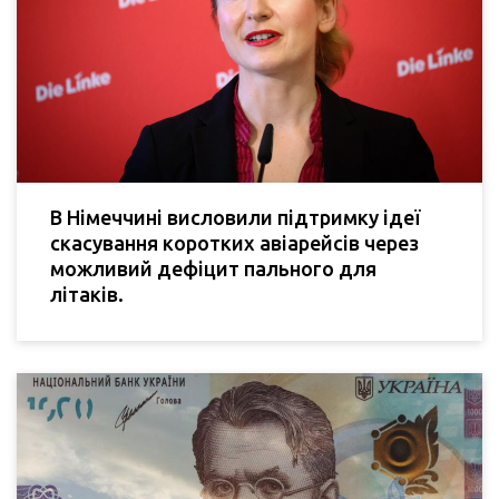
В Німеччині висловили підтримку ідеї
скасування коротких авіарейсів через
можливий дефіцит пального для
літаків.