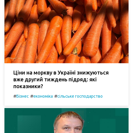
Ціни на моркву в Україні знижуються
вже другий тиждень підряд: які
показники?
#
#
#
Бізнес
економіка
сільське господарство