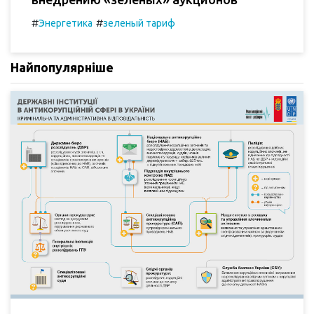
#
#
Энергетика
зеленый тариф
Найпопулярніше