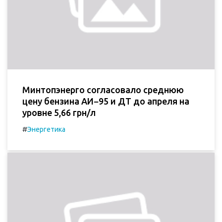
Минтопэнерго согласовало среднюю
цену бензина АИ−95 и ДТ до апреля на
уровне 5,66 грн/л
#
Энергетика