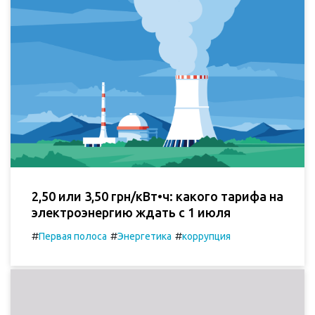
2,50 или 3,50 грн/кВт•ч: какого тарифа на
электроэнергию ждать с 1 июля
#
#
#
Первая полоса
Энергетика
коррупция