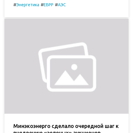
#
#
#
Энергетика
ЕБРР
АЭС
Минэкоэнерго сделало очередной шаг к
внедрению «зеленых» аукционов