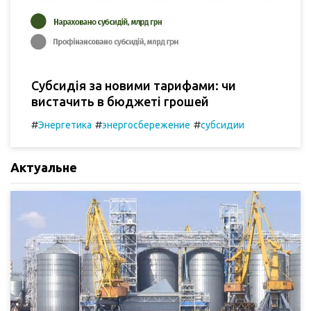
Субсидія за новими тарифами: чи
вистачить в бюджеті грошей
#
#
#
Энергетика
энергосбережение
субсидии
Актуальне